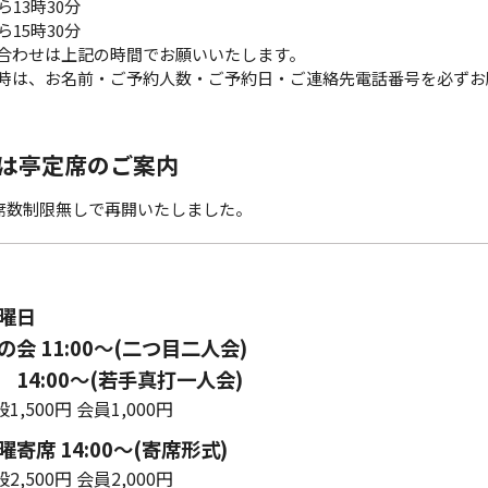
ら13時30分
ら15時30分
合わせは上記の時間でお願いいたします。
時は、お名前・ご予約人数・ご予約日・ご連絡先電話番号を必ずお
は亭定席のご案内
ら席数制限無しで再開いたしました。
曜日
会 11:00〜(二つ目二人会)
14:00～(若手真打一人会)
1,500円 会員1,000円
寄席 14:00〜(寄席形式)
2,500円 会員2,000円