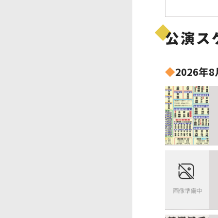
公演ス
◆
2026年