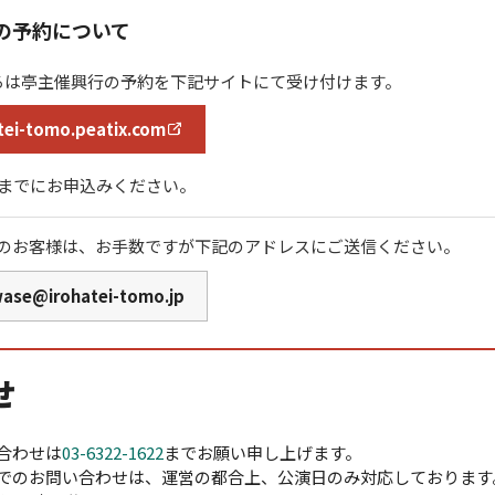
の予約について
ろは亭主催興行の予約を下記サイトにて受け付けます。
tei-tomo.peatix.com
時までにお申込みください。
のお客様は、お手数ですが下記のアドレスにご送信ください。
wase@irohatei-tomo.jp
せ
合わせは
03-6322-1622
までお願い申し上げます。
でのお問い合わせは、運営の都合上、公演日のみ対応しております