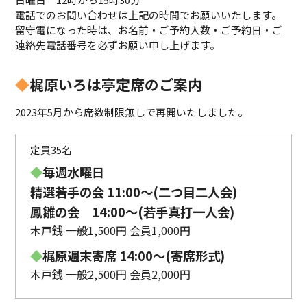
電話でのお問い合わせは上記の時間でお願いいたします。
留守電になった時は、お名前・ご予約人数・ご予約日・ご
連絡先電話番号を必ずお願い申し上げます。
◆
梶原いろは亭定席のご案内
2023年5月から席数制限無しで再開いたしました。
定員35名
◆
毎週水曜日
精選若手の会 11:00〜(二つ目二人会)
鳳雛の会 14:00～(若手真打一人会)
木戸銭 一般1,500円 会員1,000円
◆
梶原週末寄席 14:00〜(寄席形式)
木戸銭 一般2,500円 会員2,000円