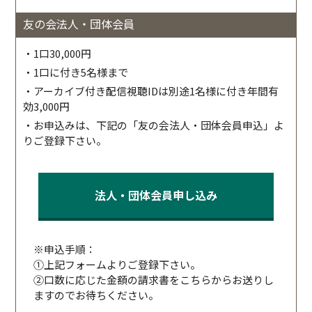
友の会法人・団体会員
・1口30,000円
・1口に付き5名様まで
・アーカイブ付き配信視聴IDは別途1名様に付き年間有
効3,000円
・お申込みは、下記の「友の会法人・団体会員申込」よ
りご登録下さい。
法人・団体会員申し込み
※申込手順：
①上記フォームよりご登録下さい。
②口数に応じた金額の請求書をこちらからお送りし
ますのでお待ちください。