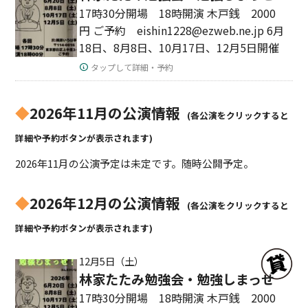
17時30分開場 18時開演 木戸銭 2000
円 ご予約 eishin1228@ezweb.ne.jp 6月
18日、8月8日、10月17日、12月5日開催
タップして詳細・予約
◆
2026年11月の公演情報
(各公演をクリックすると
詳細や予約ボタンが表示されます)
2026年11月の公演予定は未定です。随時公開予定。
◆
2026年12月の公演情報
(各公演をクリックすると
詳細や予約ボタンが表示されます)
12月5日（土）
林家たたみ勉強会・勉強しまっせ
17時30分開場 18時開演 木戸銭 2000