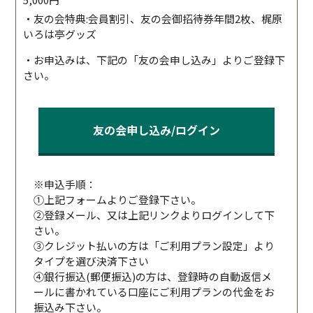
・友の会特典:会員割引、友の会御招待券年間2枚、梶原
いろは亭グッズ
・お申込みは、下記の「友の会申し込み」よりご登録下
さい。
友の会申し込み/ログイン
※申込手順：
①上記フォームよりご登録下さい。
②登録メール、又は上記リンクよりログインして下
さい。
③クレジット払いの方は「ご利用プラン設定」より
タイプを選び決済下さい
④銀行振込(郵便振込)の方は、登録時の自動返信メ
ールに書かれている口座にご利用プランの代金をお
振込み下さい。