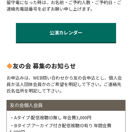
留守電になった時は、お名前・ご予約人数・ご予約日・ご
連絡先電話番号を必ずお願い申し上げます。
公演カレンダー
◆
友の会 募集のお知らせ
お申込みは、WEB問い合わせから友の会申込とし、個人会
員か法人団体会員かのご希望を明記して下さい。ご連絡先
氏名住所を明記して下さい。
友の会個人会員
・Aタイプ:配信視聴ID無し 年会費3,000円
・Bタイプ:アーカイブ付き配信視聴ID有り 年間会費
5,000円