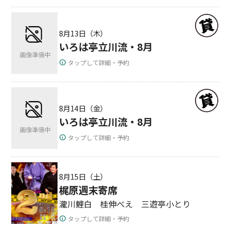
8月13日（木）
いろは亭立川流・8月
タップして詳細・予約
8月14日（金）
いろは亭立川流・8月
タップして詳細・予約
8月15日（土）
梶原週末寄席
瀧川鯉白 桂伸べえ 三遊亭小とり
タップして詳細・予約