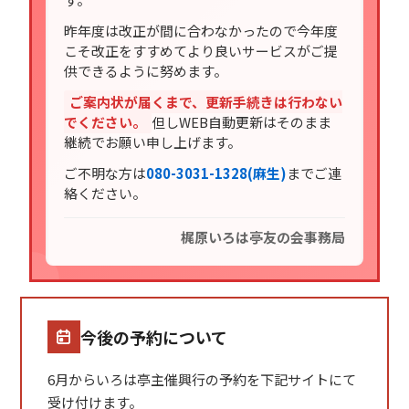
昨年度は改正が間に合わなかったので今年度
こそ改正をすすめてより良いサービスがご提
供できるように努めます。
ご案内状が届くまで、更新手続きは行わない
でください。
但しWEB自動更新はそのまま
継続でお願い申し上げます。
ご不明な方は
080-3031-1328(麻生)
までご連
絡ください。
梶原いろは亭友の会事務局
今後の予約について
6月からいろは亭主催興行の予約を下記サイトにて
受け付けます。