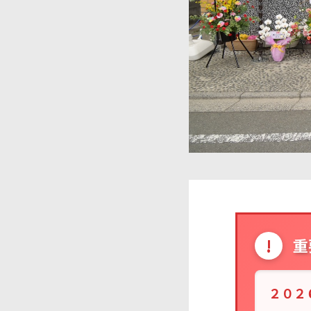
!
重
２０２