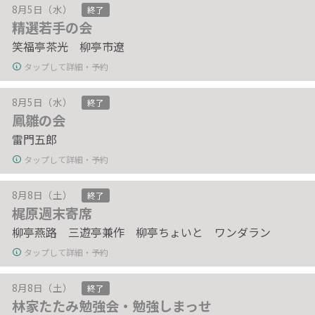
8月5日（水）
終了
精選若手の会
笑福亭茶光 柳亭市遼
タップして詳細・予約
8月5日（水）
終了
鳳雛の会
雷門五郎
タップして詳細・予約
8月8日（土）
終了
梶原週末寄席
柳亭燕路 三遊亭兼作 柳亭ちょいと ワンダラン
タップして詳細・予約
8月8日（土）
終了
林家たたみ勉強会・勉強しまっせ