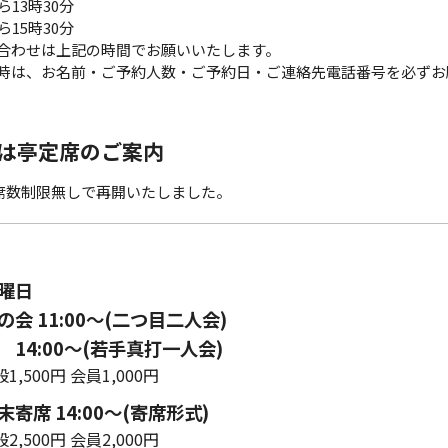
ら13時30分
ら15時30分
合わせは上記の時間でお願いいたします。
時は、お名前・ご予約人数・ご予約日・ご連絡先電話番号を必ずお
は亭定席のご案内
ら席数制限無しで再開いたしました。
曜日
会 11:00〜(二つ目二人会)
14:00～(若手真打一人会)
1,500円 会員1,000円
寄席 14:00〜(寄席形式)
2,500円 会員2,000円