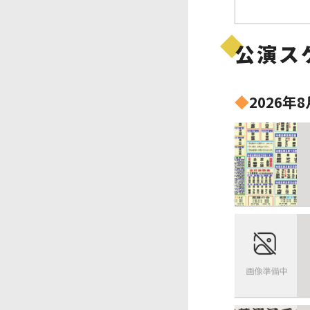
公演ス
◆
2026年