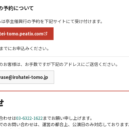
の予約について
ろは亭主催興行の予約を下記サイトにて受け付けます。
tei-tomo.peatix.com
時までにお申込みください。
のお客様は、お手数ですが下記のアドレスにご送信ください。
wase@irohatei-tomo.jp
せ
合わせは
03-6322-1622
までお願い申し上げます。
でのお問い合わせは、運営の都合上、公演日のみ対応しております