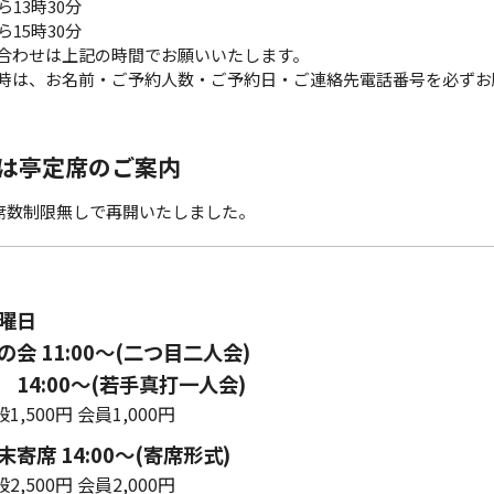
ら13時30分
ら15時30分
合わせは上記の時間でお願いいたします。
時は、お名前・ご予約人数・ご予約日・ご連絡先電話番号を必ずお
は亭定席のご案内
ら席数制限無しで再開いたしました。
曜日
会 11:00〜(二つ目二人会)
14:00～(若手真打一人会)
1,500円 会員1,000円
寄席 14:00〜(寄席形式)
2,500円 会員2,000円