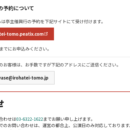
の予約について
ろは亭主催興行の予約を下記サイトにて受け付けます。
tei-tomo.peatix.com
時までにお申込みください。
のお客様は、お手数ですが下記のアドレスにご送信ください。
wase@irohatei-tomo.jp
せ
合わせは
03-6322-1622
までお願い申し上げます。
でのお問い合わせは、運営の都合上、公演日のみ対応しております