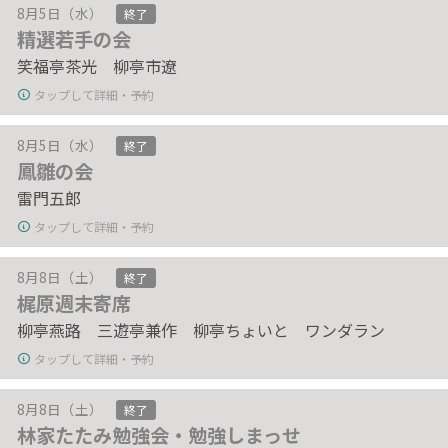
8月5日（水）
終了
精選若手の会
笑福亭茶光 柳亭市遼
タップして詳細・予約
8月5日（水）
終了
鳳雛の会
雷門五郎
タップして詳細・予約
8月8日（土）
終了
梶原週末寄席
柳亭燕路 三遊亭兼作 柳亭ちょいと ワンダラン
タップして詳細・予約
8月8日（土）
終了
林家たたみ勉強会・勉強しまっせ