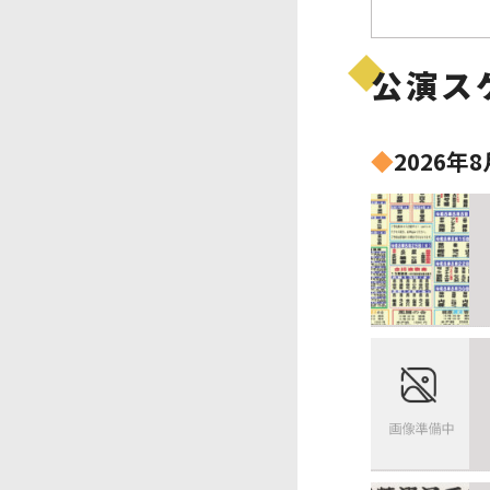
公演ス
◆
2026年