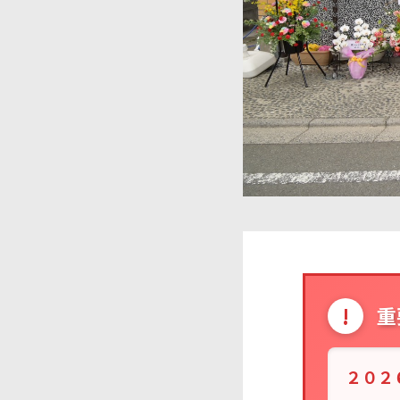
!
重
２０２