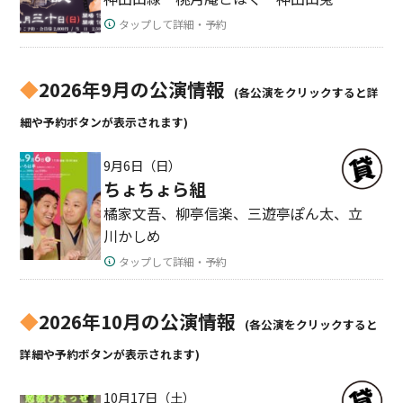
タップして詳細・予約
◆
2026年9月の公演情報
(各公演をクリックすると詳
細や予約ボタンが表示されます)
9月6日（日）
ちょちょら組
橘家文吾、柳亭信楽、三遊亭ぽん太、立
川かしめ
タップして詳細・予約
◆
2026年10月の公演情報
(各公演をクリックすると
詳細や予約ボタンが表示されます)
10月17日（土）