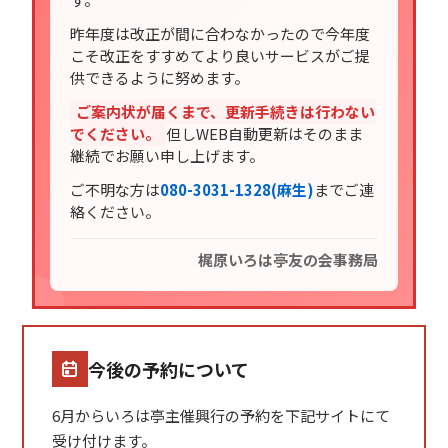
昨年度は改正が間に合わなかったので今年度
こそ改正をすすめてより良いサービスがご提
供できるように努めます。
ご案内状が届くまで、更新手続きは行わない
でください。
但しWEB自動更新はそのまま
継続でお願い申し上げます。
ご不明な方は
080-3031-1328(麻生)
までご連
絡ください。
梶原いろは亭友の会事務局
今後の予約について
6月からいろは亭主催興行の予約を下記サイトにて
受け付けます。