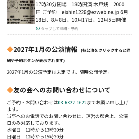
17時30分開場 18時開演 木戸銭 2000
円 ご予約 eishin1228@ezweb.ne.jp 6月
18日、8月8日、10月17日、12月5日開催
タップして詳細・予約
◆
2027年1月の公演情報
(各公演をクリックすると詳
細や予約ボタンが表示されます)
2027年1月の公演予定は未定です。随時公開予定。
◆
友の会へのお問い合わせについて
ご予約・お問い合わせは
03-6322-1622
までお願い申し上げ
ます。
当亭へのお電話でのお問い合わせは、運営の都合上、公演
日のみ対応しております。
水曜日 11時から13時30分
日曜日 12時から15時30分