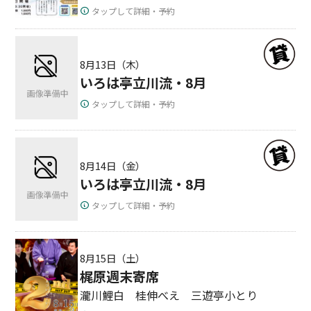
タップして詳細・予約
8月13日（木）
いろは亭立川流・8月
タップして詳細・予約
8月14日（金）
いろは亭立川流・8月
タップして詳細・予約
8月15日（土）
梶原週末寄席
瀧川鯉白 桂伸べえ 三遊亭小とり