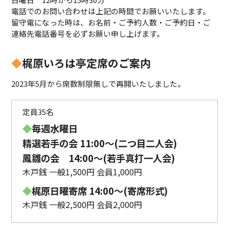
電話でのお問い合わせは上記の時間でお願いいたします。
留守電になった時は、お名前・ご予約人数・ご予約日・ご
連絡先電話番号を必ずお願い申し上げます。
◆
梶原いろは亭定席のご案内
2023年5月から席数制限無しで再開いたしました。
定員35名
◆
毎週水曜日
精選若手の会 11:00〜(二つ目二人会)
鳳雛の会 14:00～(若手真打一人会)
木戸銭 一般1,500円 会員1,000円
◆
梶原日曜寄席 14:00〜(寄席形式)
木戸銭 一般2,500円 会員2,000円