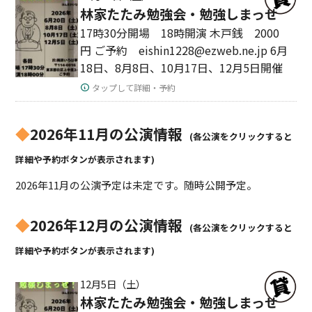
林家たたみ勉強会・勉強しまっせ
17時30分開場 18時開演 木戸銭 2000
円 ご予約 eishin1228@ezweb.ne.jp 6月
18日、8月8日、10月17日、12月5日開催
タップして詳細・予約
◆
2026年11月の公演情報
(各公演をクリックすると
詳細や予約ボタンが表示されます)
2026年11月の公演予定は未定です。随時公開予定。
◆
2026年12月の公演情報
(各公演をクリックすると
詳細や予約ボタンが表示されます)
12月5日（土）
林家たたみ勉強会・勉強しまっせ