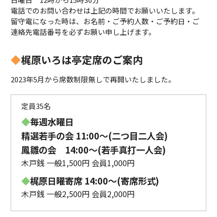
電話でのお問い合わせは上記の時間でお願いいたします。
留守電になった時は、お名前・ご予約人数・ご予約日・ご
連絡先電話番号を必ずお願い申し上げます。
◆
梶原いろは亭定席のご案内
2023年5月から席数制限無しで再開いたしました。
定員35名
◆
毎週水曜日
精選若手の会 11:00〜(二つ目二人会)
鳳雛の会 14:00～(若手真打一人会)
木戸銭 一般1,500円 会員1,000円
◆
梶原日曜寄席 14:00〜(寄席形式)
木戸銭 一般2,500円 会員2,000円