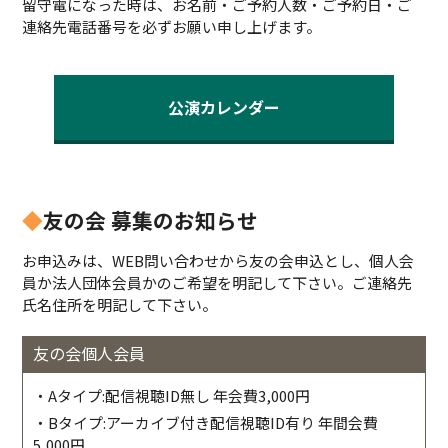
留守電になった時は、お名前・ご予約人数・ご予約日・ご
連絡先電話番号を必ずお願い申し上げます。
公演カレンダー
◆
友の会 募集のお知らせ
お申込みは、WEB問い合わせから友の会申込とし、個人会
員か法人団体会員かのご希望を明記して下さい。ご連絡先
氏名住所を明記して下さい。
友の会個人会員
・Aタイプ:配信視聴ID無し 年会費3,000円
・Bタイプ:アーカイブ付き配信視聴ID有り 年間会費
5,000円