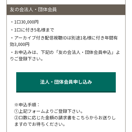
友の会法人・団体会員
・1口30,000円
・1口に付き5名様まで
・アーカイブ付き配信視聴IDは別途1名様に付き年間有
効3,000円
・お申込みは、下記の「友の会法人・団体会員申込」よ
りご登録下さい。
法人・団体会員申し込み
※申込手順：
①上記フォームよりご登録下さい。
②口数に応じた金額の請求書をこちらからお送りし
ますのでお待ちください。