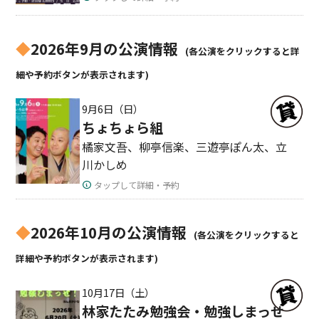
◆
2026年9月の公演情報
(各公演をクリックすると詳
細や予約ボタンが表示されます)
9月6日（日）
ちょちょら組
橘家文吾、柳亭信楽、三遊亭ぽん太、立
川かしめ
タップして詳細・予約
◆
2026年10月の公演情報
(各公演をクリックすると
詳細や予約ボタンが表示されます)
10月17日（土）
林家たたみ勉強会・勉強しまっせ