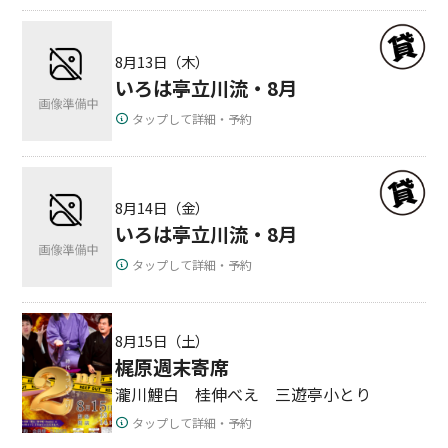
8月13日（木）
いろは亭立川流・8月
タップして詳細・予約
8月14日（金）
いろは亭立川流・8月
タップして詳細・予約
8月15日（土）
梶原週末寄席
瀧川鯉白 桂伸べえ 三遊亭小とり
タップして詳細・予約