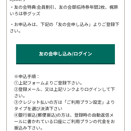
・友の会特典:会員割引、友の会御招待券年間2枚、梶原
いろは亭グッズ
・お申込みは、下記の「友の会申し込み」よりご登録下
さい。
友の会申し込み/ログイン
※申込手順：
①上記フォームよりご登録下さい。
②登録メール、又は上記リンクよりログインして下
さい。
③クレジット払いの方は「ご利用プラン設定」より
タイプを選び決済下さい
④銀行振込(郵便振込)の方は、登録時の自動返信メ
ールに書かれている口座にご利用プランの代金をお
振込み下さい。