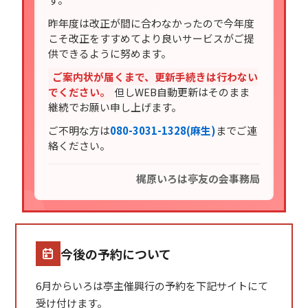
昨年度は改正が間に合わなかったので今年度
こそ改正をすすめてより良いサービスがご提
供できるように努めます。
ご案内状が届くまで、更新手続きは行わない
でください。
但しWEB自動更新はそのまま
継続でお願い申し上げます。
ご不明な方は
080-3031-1328(麻生)
までご連
絡ください。
梶原いろは亭友の会事務局
今後の予約について
6月からいろは亭主催興行の予約を下記サイトにて
受け付けます。