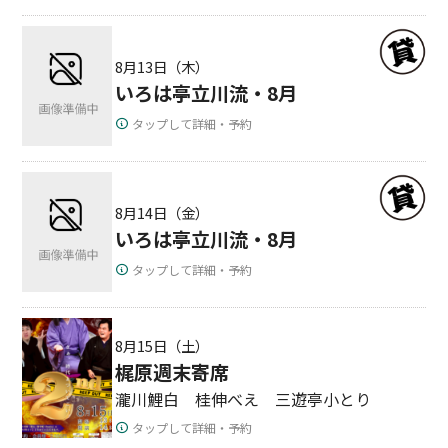
8月13日（木）
いろは亭立川流・8月
タップして詳細・予約
8月14日（金）
いろは亭立川流・8月
タップして詳細・予約
8月15日（土）
梶原週末寄席
瀧川鯉白 桂伸べえ 三遊亭小とり
タップして詳細・予約