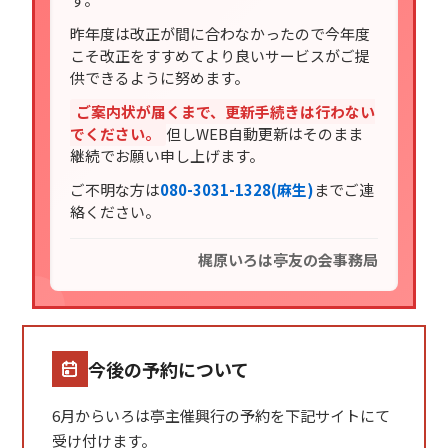
昨年度は改正が間に合わなかったので今年度
こそ改正をすすめてより良いサービスがご提
供できるように努めます。
ご案内状が届くまで、更新手続きは行わない
でください。
但しWEB自動更新はそのまま
継続でお願い申し上げます。
ご不明な方は
080-3031-1328(麻生)
までご連
絡ください。
梶原いろは亭友の会事務局
今後の予約について
6月からいろは亭主催興行の予約を下記サイトにて
受け付けます。