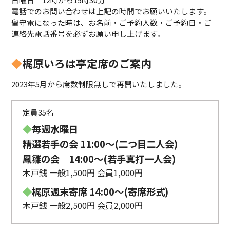
電話でのお問い合わせは上記の時間でお願いいたします。
留守電になった時は、お名前・ご予約人数・ご予約日・ご
連絡先電話番号を必ずお願い申し上げます。
◆
梶原いろは亭定席のご案内
2023年5月から席数制限無しで再開いたしました。
定員35名
◆
毎週水曜日
精選若手の会 11:00〜(二つ目二人会)
鳳雛の会 14:00～(若手真打一人会)
木戸銭 一般1,500円 会員1,000円
◆
梶原週末寄席 14:00〜(寄席形式)
木戸銭 一般2,500円 会員2,000円