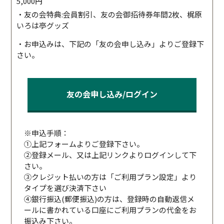
5,000円
・友の会特典:会員割引、友の会御招待券年間2枚、梶原
いろは亭グッズ
・お申込みは、下記の「友の会申し込み」よりご登録下
さい。
友の会申し込み/ログイン
※申込手順：
①上記フォームよりご登録下さい。
②登録メール、又は上記リンクよりログインして下
さい。
③クレジット払いの方は「ご利用プラン設定」より
タイプを選び決済下さい
④銀行振込(郵便振込)の方は、登録時の自動返信メ
ールに書かれている口座にご利用プランの代金をお
振込み下さい。