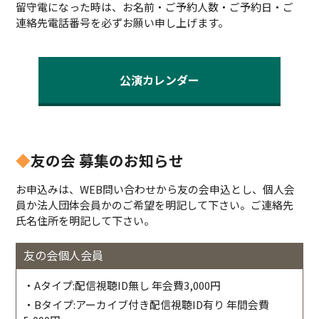
留守電になった時は、お名前・ご予約人数・ご予約日・ご
連絡先電話番号を必ずお願い申し上げます。
公演カレンダー
◆
友の会 募集のお知らせ
お申込みは、WEB問い合わせから友の会申込とし、個人会
員か法人団体会員かのご希望を明記して下さい。ご連絡先
氏名住所を明記して下さい。
友の会個人会員
・Aタイプ:配信視聴ID無し 年会費3,000円
・Bタイプ:アーカイブ付き配信視聴ID有り 年間会費