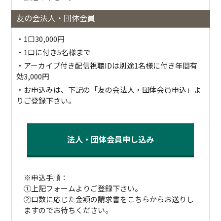
友の会法人・団体会員
・1口30,000円
・1口に付き5名様まで
・アーカイブ付き配信視聴IDは別途1名様に付き年間有
効3,000円
・お申込みは、下記の「友の会法人・団体会員申込」よ
りご登録下さい。
法人・団体会員申し込み
※申込手順：
①上記フォームよりご登録下さい。
②口数に応じた金額の請求書をこちらからお送りし
ますのでお待ちください。