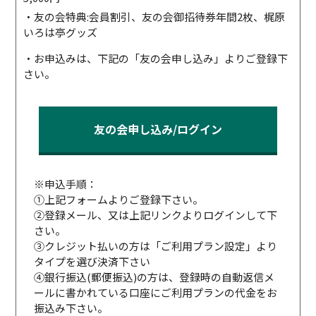
・友の会特典:会員割引、友の会御招待券年間2枚、梶原
いろは亭グッズ
・お申込みは、下記の「友の会申し込み」よりご登録下
さい。
友の会申し込み/ログイン
※申込手順：
①上記フォームよりご登録下さい。
②登録メール、又は上記リンクよりログインして下
さい。
③クレジット払いの方は「ご利用プラン設定」より
タイプを選び決済下さい
④銀行振込(郵便振込)の方は、登録時の自動返信メ
ールに書かれている口座にご利用プランの代金をお
振込み下さい。