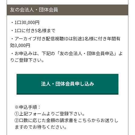
友の会法人・団体会員
・1口30,000円
・1口に付き5名様まで
・アーカイブ付き配信視聴IDは別途1名様に付き年間有
効3,000円
・お申込みは、下記の「友の会法人・団体会員申込」よ
りご登録下さい。
法人・団体会員申し込み
※申込手順：
①上記フォームよりご登録下さい。
②口数に応じた金額の請求書をこちらからお送りし
ますのでお待ちください。