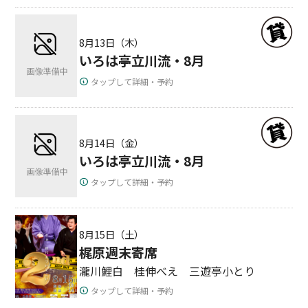
8月13日（木）
いろは亭立川流・8月
タップして詳細・予約
8月14日（金）
いろは亭立川流・8月
タップして詳細・予約
8月15日（土）
梶原週末寄席
瀧川鯉白 桂伸べえ 三遊亭小とり
タップして詳細・予約