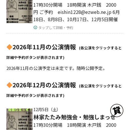
17時30分開場 18時開演 木戸銭 2000
円 ご予約 eishin1228@ezweb.ne.jp 6月
18日、8月8日、10月17日、12月5日開催
タップして詳細・予約
◆
2026年11月の公演情報
(各公演をクリックすると
詳細や予約ボタンが表示されます)
2026年11月の公演予定は未定です。随時公開予定。
◆
2026年12月の公演情報
(各公演をクリックすると
詳細や予約ボタンが表示されます)
12月5日（土）
林家たたみ勉強会・勉強しまっせ
17時30分開場 18時開演 木戸銭 2000