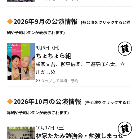
◆
2026年9月の公演情報
(各公演をクリックすると詳
細や予約ボタンが表示されます)
9月6日（日）
ちょちょら組
橘家文吾、柳亭信楽、三遊亭ぽん太、立
川かしめ
タップして詳細・予約
◆
2026年10月の公演情報
(各公演をクリックすると
詳細や予約ボタンが表示されます)
10月17日（土）
林家たたみ勉強会・勉強しまっせ