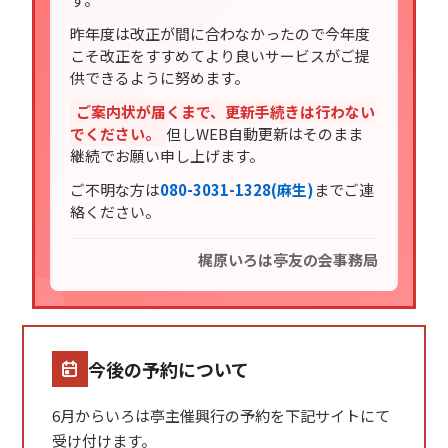
昨年度は改正が間に合わなかったので今年度
こそ改正をすすめてより良いサービスがご提
供できるように努めます。
ご案内状が届くまで、更新手続きは行わない
でください。
但しWEB自動更新はそのまま
継続でお願い申し上げます。
ご不明な方は
080-3031-1328(麻生)
までご連
絡ください。
梶原いろは亭友の会事務局
今後の予約について
6月からいろは亭主催興行の予約を下記サイトにて
受け付けます。