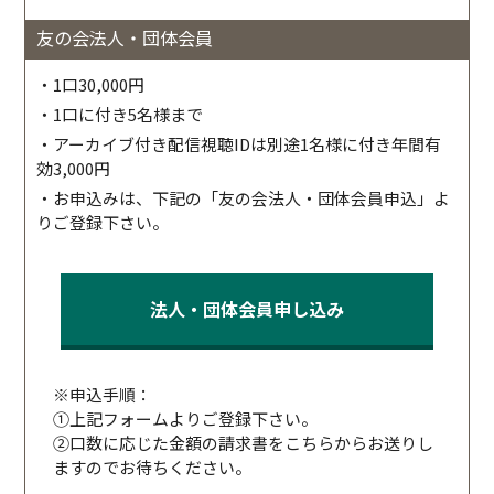
友の会法人・団体会員
・1口30,000円
・1口に付き5名様まで
・アーカイブ付き配信視聴IDは別途1名様に付き年間有
効3,000円
・お申込みは、下記の「友の会法人・団体会員申込」よ
りご登録下さい。
法人・団体会員申し込み
※申込手順：
①上記フォームよりご登録下さい。
②口数に応じた金額の請求書をこちらからお送りし
ますのでお待ちください。