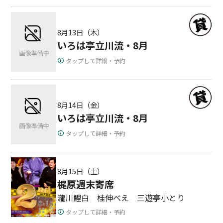
8月13日（木）
いろは亭立川流・8月
タップして詳細・予約
8月14日（金）
いろは亭立川流・8月
タップして詳細・予約
8月15日（土）
梶原週末寄席
瀧川鯉白 桂伸べえ 三遊亭小とり
タップして詳細・予約