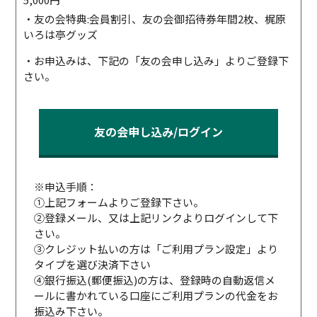
・友の会特典:会員割引、友の会御招待券年間2枚、梶原
いろは亭グッズ
・お申込みは、下記の「友の会申し込み」よりご登録下
さい。
友の会申し込み/ログイン
※申込手順：
①上記フォームよりご登録下さい。
②登録メール、又は上記リンクよりログインして下
さい。
③クレジット払いの方は「ご利用プラン設定」より
タイプを選び決済下さい
④銀行振込(郵便振込)の方は、登録時の自動返信メ
ールに書かれている口座にご利用プランの代金をお
振込み下さい。