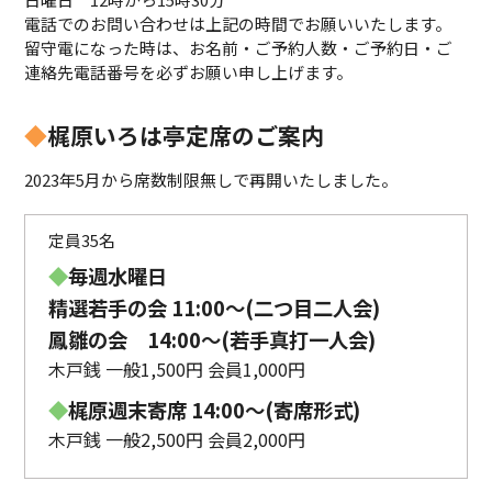
電話でのお問い合わせは上記の時間でお願いいたします。
留守電になった時は、お名前・ご予約人数・ご予約日・ご
連絡先電話番号を必ずお願い申し上げます。
◆
梶原いろは亭定席のご案内
2023年5月から席数制限無しで再開いたしました。
定員35名
◆
毎週水曜日
精選若手の会 11:00〜(二つ目二人会)
鳳雛の会 14:00～(若手真打一人会)
木戸銭 一般1,500円 会員1,000円
◆
梶原週末寄席 14:00〜(寄席形式)
木戸銭 一般2,500円 会員2,000円