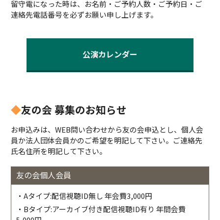
留守電になった時は、お名前・ご予約人数・ご予約日・ご
連絡先電話番号を必ずお願い申し上げます。
公演カレンダー
◆
友の会 募集のお知らせ
お申込みは、WEB問い合わせから友の会申込とし、個人会
員か法人団体会員かのご希望を明記して下さい。ご連絡先
氏名住所を明記して下さい。
友の会個人会員
・Aタイプ:配信視聴ID無し 年会費3,000円
・Bタイプ:アーカイブ付き配信視聴ID有り 年間会費
5,000円