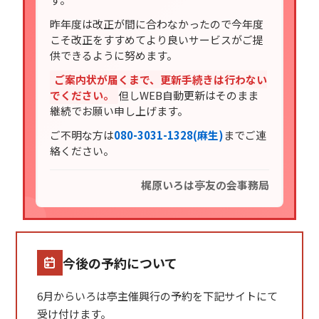
昨年度は改正が間に合わなかったので今年度
こそ改正をすすめてより良いサービスがご提
供できるように努めます。
ご案内状が届くまで、更新手続きは行わない
でください。
但しWEB自動更新はそのまま
継続でお願い申し上げます。
ご不明な方は
080-3031-1328(麻生)
までご連
絡ください。
梶原いろは亭友の会事務局
今後の予約について
6月からいろは亭主催興行の予約を下記サイトにて
受け付けます。