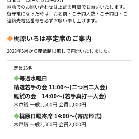
電話でのお問い合わせは上記の時間でお願いいたします。
留守電になった時は、お名前・ご予約人数・ご予約日・ご
連絡先電話番号を必ずお願い申し上げます。
◆
梶原いろは亭定席のご案内
2023年5月から席数制限無しで再開いたしました。
定員35名
◆
毎週水曜日
精選若手の会 11:00〜(二つ目二人会)
鳳雛の会 14:00～(若手真打一人会)
木戸銭 一般1,500円 会員1,000円
◆
梶原日曜寄席 14:00〜(寄席形式)
木戸銭 一般2,500円 会員2,000円