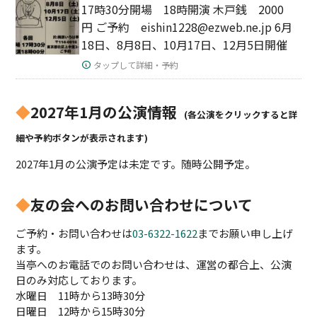
17時30分開場 18時開演 木戸銭 2000
円 ご予約 eishin1228@ezweb.ne.jp 6月
18日、8月8日、10月17日、12月5日開催
タップして詳細・予約
◆
2027年1月の公演情報
(各公演をクリックすると詳
細や予約ボタンが表示されます)
2027年1月の公演予定は未定です。随時公開予定。
◆
友の会へのお問い合わせについて
ご予約・お問い合わせは
03-6322-1622
までお願い申し上げ
ます。
当亭へのお電話でのお問い合わせは、運営の都合上、公演
日のみ対応しております。
水曜日 11時から13時30分
日曜日 12時から15時30分