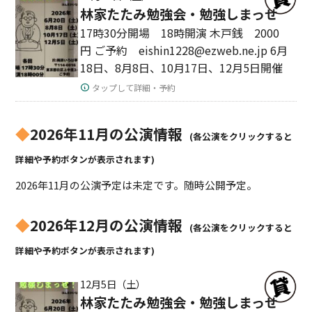
林家たたみ勉強会・勉強しまっせ
17時30分開場 18時開演 木戸銭 2000
円 ご予約 eishin1228@ezweb.ne.jp 6月
18日、8月8日、10月17日、12月5日開催
タップして詳細・予約
◆
2026年11月の公演情報
(各公演をクリックすると
詳細や予約ボタンが表示されます)
2026年11月の公演予定は未定です。随時公開予定。
◆
2026年12月の公演情報
(各公演をクリックすると
詳細や予約ボタンが表示されます)
12月5日（土）
林家たたみ勉強会・勉強しまっせ