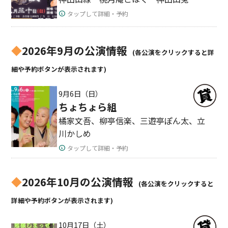
タップして詳細・予約
◆
2026年9月の公演情報
(各公演をクリックすると詳
細や予約ボタンが表示されます)
9月6日（日）
ちょちょら組
橘家文吾、柳亭信楽、三遊亭ぽん太、立
川かしめ
タップして詳細・予約
◆
2026年10月の公演情報
(各公演をクリックすると
詳細や予約ボタンが表示されます)
10月17日（土）