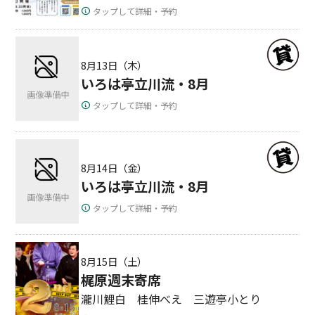
タップして詳細・予約
8月13日（木）
いろは亭立川流・8月
タップして詳細・予約
8月14日（金）
いろは亭立川流・8月
タップして詳細・予約
8月15日（土）
梶原週末寄席
瀧川鯉白 桂伸べえ 三遊亭小とり