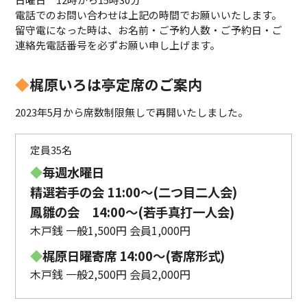
電話でのお問い合わせは上記の時間でお願いいたします。
留守電になった時は、お名前・ご予約人数・ご予約日・ご
連絡先電話番号を必ずお願い申し上げます。
◆
梶原いろは亭定席のご案内
2023年5月から席数制限無しで再開いたしました。
定員35名
◆
毎週水曜日
精選若手の会 11:00〜(二つ目二人会)
鳳雛の会 14:00～(若手真打一人会)
木戸銭 一般1,500円 会員1,000円
◆
梶原日曜寄席 14:00〜(寄席形式)
木戸銭 一般2,500円 会員2,000円