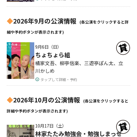
◆
2026年9月の公演情報
(各公演をクリックすると詳
細や予約ボタンが表示されます)
9月6日（日）
ちょちょら組
橘家文吾、柳亭信楽、三遊亭ぽん太、立
川かしめ
タップして詳細・予約
◆
2026年10月の公演情報
(各公演をクリックすると
詳細や予約ボタンが表示されます)
10月17日（土）
林家たたみ勉強会・勉強しまっせ