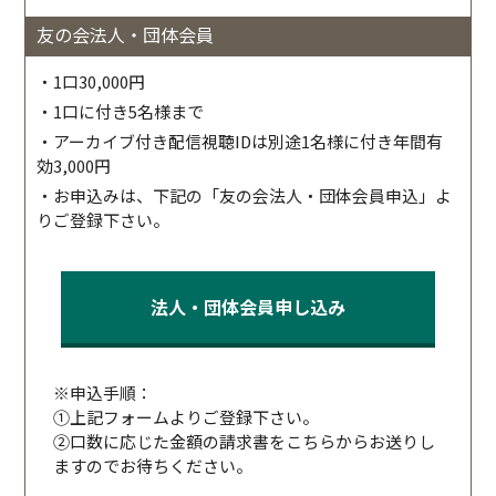
友の会法人・団体会員
・1口30,000円
・1口に付き5名様まで
・アーカイブ付き配信視聴IDは別途1名様に付き年間有
効3,000円
・お申込みは、下記の「友の会法人・団体会員申込」よ
りご登録下さい。
法人・団体会員申し込み
※申込手順：
①上記フォームよりご登録下さい。
②口数に応じた金額の請求書をこちらからお送りし
ますのでお待ちください。