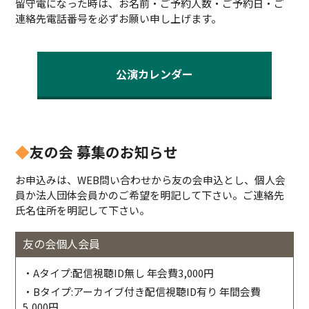
留守電になった時は、お名前・ご予約人数・ご予約日・ご
連絡先電話番号を必ずお願い申し上げます。
公演カレンダー
◆
友の会 募集のお知らせ
お申込みは、WEB問い合わせから友の会申込とし、個人会
員か法人団体会員かのご希望を明記して下さい。ご連絡先
氏名住所を明記して下さい。
友の会個人会員
・Aタイプ:配信視聴ID無し 年会費3,000円
・Bタイプ:アーカイブ付き配信視聴ID有り 年間会費
5,000円