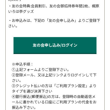
・友の会特典:会員割引、友の会御招待券年間2枚、梶原
いろは亭グッズ
・お申込みは、下記の「友の会申し込み」よりご登録下
さい。
友の会申し込み/ログイン
※申込手順：
①上記フォームよりご登録下さい。
②登録メール、又は上記リンクよりログインして下
さい。
③クレジット払いの方は「ご利用プラン設定」より
タイプを選び決済下さい
④銀行振込(郵便振込)の方は、登録時の自動返信メ
ールに書かれている口座にご利用プランの代金をお
振込み下さい。