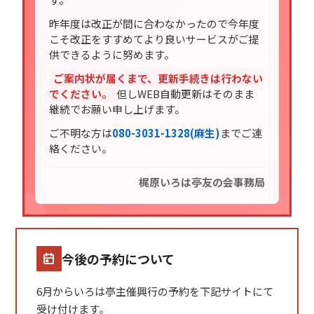
昨年度は改正が間に合わなかったので今年度
こそ改正をすすめてより良いサービスがご提
供できるように努めます。
ご案内状が届くまで、更新手続きは行わない
でください。
但しWEB自動更新はそのまま
継続でお願い申し上げます。
ご不明な方は
080-3031-1328(麻生)
までご連
絡ください。
梶原いろは亭友の会事務局
今後の予約について
6月からいろは亭主催興行の予約を下記サイトにて
受け付けます。