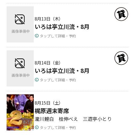
8月13日（木）
いろは亭立川流・8月
タップして詳細・予約
8月14日（金）
いろは亭立川流・8月
タップして詳細・予約
8月15日（土）
梶原週末寄席
瀧川鯉白 桂伸べえ 三遊亭小とり
タップして詳細・予約