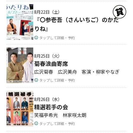
8月22日（土）
『〇参壱吾（さんいちご）のかた
りね』
タップして詳細・予約
8月25日（火）
菊春浪曲寄席
広沢菊春 広沢美舟 客演・柳家やなぎ
タップして詳細・予約
8月26日（水）
精選若手の会
笑福亭希光 林家咲太朗
タップして詳細・予約