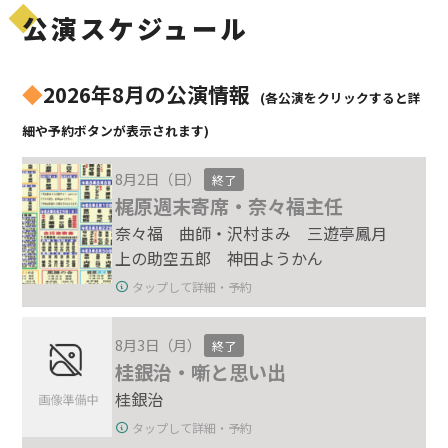
公演スケジュール
◆
2026年8月の公演情報
(各公演をクリックすると詳
細や予約ボタンが表示されます)
8月2日（日）
終了
梶原週末寄席・奈々福主任
奈々福 曲師・沢村まみ 三遊亭鳳月
上の助空五郎 神田ようかん
タップして詳細・予約
8月3日（月）
終了
桂銀治・噺と思い出
桂銀治
タップして詳細・予約