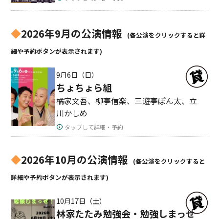
◆
2026年9月の公演情報
(各公演をクリックすると詳
細や予約ボタンが表示されます)
9月6日（日）
ちょちょら組
橘家文吾、柳亭信楽、三遊亭ぽん太、立
川かしめ
タップして詳細・予約
◆
2026年10月の公演情報
(各公演をクリックすると
詳細や予約ボタンが表示されます)
10月17日（土）
林家たたみ勉強会・勉強しまっせ