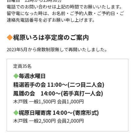
電話でのお問い合わせは上記の時間でお願いいたします。
留守電になった時は、お名前・ご予約人数・ご予約日・ご
連絡先電話番号を必ずお願い申し上げます。
◆
梶原いろは亭定席のご案内
2023年5月から席数制限無しで再開いたしました。
定員35名
◆
毎週水曜日
精選若手の会 11:00〜(二つ目二人会)
鳳雛の会 14:00～(若手真打一人会)
木戸銭 一般1,500円 会員1,000円
◆
梶原日曜寄席 14:00〜(寄席形式)
木戸銭 一般2,500円 会員2,000円