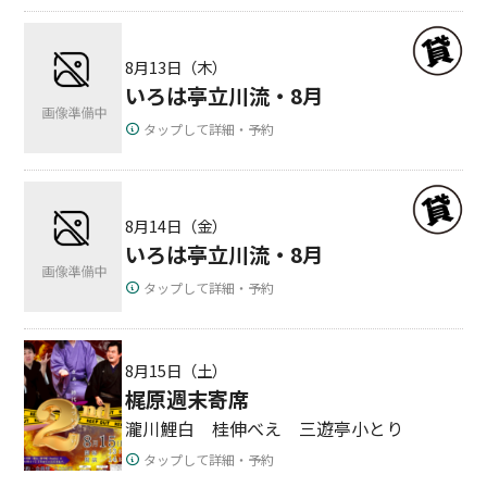
8月13日（木）
いろは亭立川流・8月
タップして詳細・予約
8月14日（金）
いろは亭立川流・8月
タップして詳細・予約
8月15日（土）
梶原週末寄席
瀧川鯉白 桂伸べえ 三遊亭小とり
タップして詳細・予約