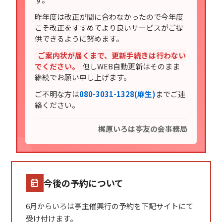
昨年度は改正が間に合わなかったので今年度
こそ改正をすすめてより良いサービスがご提
供できるように努めます。
ご案内状が届くまで、更新手続きは行わない
でください。
但しWEB自動更新はそのまま
継続でお願い申し上げます。
ご不明な方は
080-3031-1328(麻生)
までご連
絡ください。
梶原いろは亭友の会事務局
今後の予約について
6月からいろは亭主催興行の予約を下記サイトにて
受け付けます。