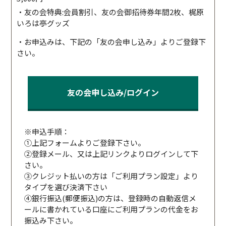
・友の会特典:会員割引、友の会御招待券年間2枚、梶原
いろは亭グッズ
・お申込みは、下記の「友の会申し込み」よりご登録下
さい。
友の会申し込み/ログイン
※申込手順：
①上記フォームよりご登録下さい。
②登録メール、又は上記リンクよりログインして下
さい。
③クレジット払いの方は「ご利用プラン設定」より
タイプを選び決済下さい
④銀行振込(郵便振込)の方は、登録時の自動返信メ
ールに書かれている口座にご利用プランの代金をお
振込み下さい。