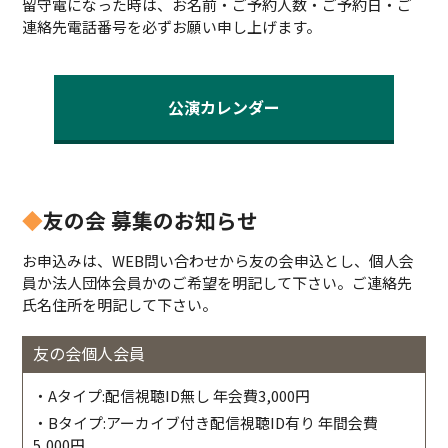
留守電になった時は、お名前・ご予約人数・ご予約日・ご
連絡先電話番号を必ずお願い申し上げます。
公演カレンダー
◆
友の会 募集のお知らせ
お申込みは、WEB問い合わせから友の会申込とし、個人会
員か法人団体会員かのご希望を明記して下さい。ご連絡先
氏名住所を明記して下さい。
友の会個人会員
・Aタイプ:配信視聴ID無し 年会費3,000円
・Bタイプ:アーカイブ付き配信視聴ID有り 年間会費
5,000円