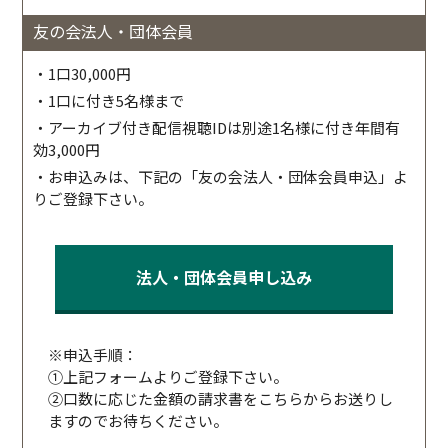
友の会法人・団体会員
・1口30,000円
・1口に付き5名様まで
・アーカイブ付き配信視聴IDは別途1名様に付き年間有
効3,000円
・お申込みは、下記の「友の会法人・団体会員申込」よ
りご登録下さい。
法人・団体会員申し込み
※申込手順：
①上記フォームよりご登録下さい。
②口数に応じた金額の請求書をこちらからお送りし
ますのでお待ちください。