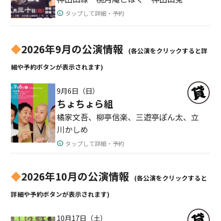
タップして詳細・予約
◆
2026年9月の公演情報
(各公演をクリックすると詳
細や予約ボタンが表示されます)
9月6日（日）
ちょちょら組
橘家文吾、柳亭信楽、三遊亭ぽん太、立
川かしめ
タップして詳細・予約
◆
2026年10月の公演情報
(各公演をクリックすると
詳細や予約ボタンが表示されます)
10月17日（土）