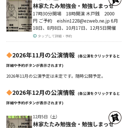
林家たたみ勉強会・勉強しまっせ
17時30分開場 18時開演 木戸銭 2000
円 ご予約 eishin1228@ezweb.ne.jp 6月
18日、8月8日、10月17日、12月5日開催
タップして詳細・予約
◆
2026年11月の公演情報
(各公演をクリックすると
詳細や予約ボタンが表示されます)
2026年11月の公演予定は未定です。随時公開予定。
◆
2026年12月の公演情報
(各公演をクリックすると
詳細や予約ボタンが表示されます)
12月5日（土）
林家たたみ勉強会・勉強しまっせ