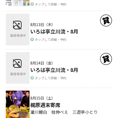
タップして詳細・予約
8月13日（木）
いろは亭立川流・8月
タップして詳細・予約
8月14日（金）
いろは亭立川流・8月
タップして詳細・予約
8月15日（土）
梶原週末寄席
瀧川鯉白 桂伸べえ 三遊亭小とり