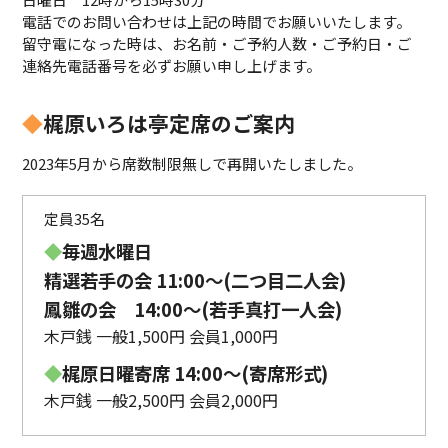
電話でのお問い合わせは上記の時間でお願いいたします。
留守電になった時は、お名前・ご予約人数・ご予約日・ご
連絡先電話番号を必ずお願い申し上げます。
◆
梶原いろは亭定席のご案内
2023年5月から席数制限無しで再開いたしました。
定員35名
◆
毎週水曜日
精選若手の会 11:00〜(二つ目二人会)
鳳雛の会 14:00～(若手真打一人会)
木戸銭 一般1,500円 会員1,000円
◆
梶原日曜寄席 14:00〜(寄席形式)
木戸銭 一般2,500円 会員2,000円