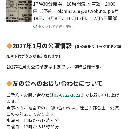
17時30分開場 18時開演 木戸銭 2000
円 ご予約 eishin1228@ezweb.ne.jp 6月
18日、8月8日、10月17日、12月5日開催
タップして詳細・予約
◆
2027年1月の公演情報
(各公演をクリックすると詳
細や予約ボタンが表示されます)
2027年1月の公演予定は未定です。随時公開予定。
◆
友の会へのお問い合わせについて
ご予約・お問い合わせは
03-6322-1622
までお願い申し上げ
ます。
当亭へのお電話でのお問い合わせは、運営の都合上、公演
日のみ対応しております。
水曜日 11時から13時30分
日曜日 12時から15時30分