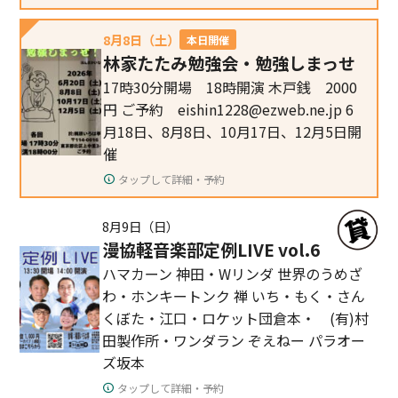
8月8日（土）
本日開催
林家たたみ勉強会・勉強しまっせ
17時30分開場 18時開演 木戸銭 2000
円 ご予約 eishin1228@ezweb.ne.jp 6
月18日、8月8日、10月17日、12月5日開
催
タップして詳細・予約
8月9日（日）
漫協軽音楽部定例LIVE vol.6
ハマカーン 神田・Wリンダ 世界のうめざ
わ・ホンキートンク 禅 いち・もく・さん
くぼた・江口・ロケット団倉本・ (有)村
田製作所・ワンダラン ぞえねー パラオー
ズ坂本
タップして詳細・予約