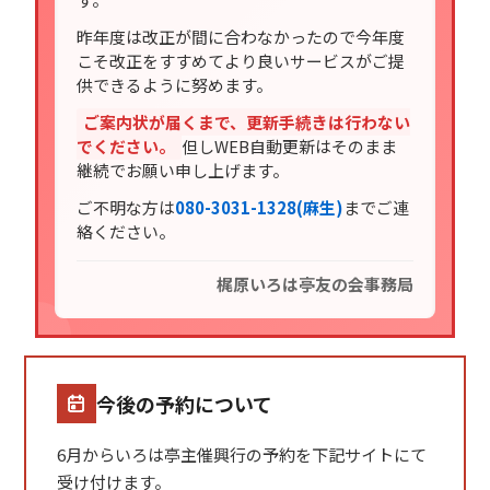
昨年度は改正が間に合わなかったので今年度
こそ改正をすすめてより良いサービスがご提
供できるように努めます。
ご案内状が届くまで、更新手続きは行わない
でください。
但しWEB自動更新はそのまま
継続でお願い申し上げます。
ご不明な方は
080-3031-1328(麻生)
までご連
絡ください。
梶原いろは亭友の会事務局
今後の予約について
6月からいろは亭主催興行の予約を下記サイトにて
受け付けます。