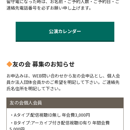
留守電になった時は、お名前・ご予約人数・ご予約日・ご
連絡先電話番号を必ずお願い申し上げます。
公演カレンダー
◆
友の会 募集のお知らせ
お申込みは、WEB問い合わせから友の会申込とし、個人会
員か法人団体会員かのご希望を明記して下さい。ご連絡先
氏名住所を明記して下さい。
友の会個人会員
・Aタイプ:配信視聴ID無し 年会費3,000円
・Bタイプ:アーカイブ付き配信視聴ID有り 年間会費
5,000円