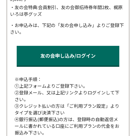
・友の会特典:会員割引、友の会御招待券年間2枚、梶原
いろは亭グッズ
・お申込みは、下記の「友の会申し込み」よりご登録下
さい。
友の会申し込み/ログイン
※申込手順：
①上記フォームよりご登録下さい。
②登録メール、又は上記リンクよりログインして下
さい。
③クレジット払いの方は「ご利用プラン設定」より
タイプを選び決済下さい
④銀行振込(郵便振込)の方は、登録時の自動返信メ
ールに書かれている口座にご利用プランの代金をお
振込み下さい。