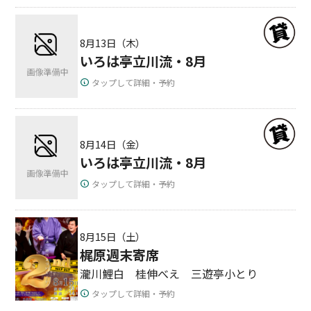
8月13日（木）
いろは亭立川流・8月
タップして詳細・予約
8月14日（金）
いろは亭立川流・8月
タップして詳細・予約
8月15日（土）
梶原週末寄席
瀧川鯉白 桂伸べえ 三遊亭小とり
タップして詳細・予約