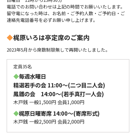
電話でのお問い合わせは上記の時間でお願いいたします。
留守電になった時は、お名前・ご予約人数・ご予約日・ご
連絡先電話番号を必ずお願い申し上げます。
◆
梶原いろは亭定席のご案内
2023年5月から席数制限無しで再開いたしました。
定員35名
◆
毎週水曜日
精選若手の会 11:00〜(二つ目二人会)
鳳雛の会 14:00～(若手真打一人会)
木戸銭 一般1,500円 会員1,000円
◆
梶原日曜寄席 14:00〜(寄席形式)
木戸銭 一般2,500円 会員2,000円