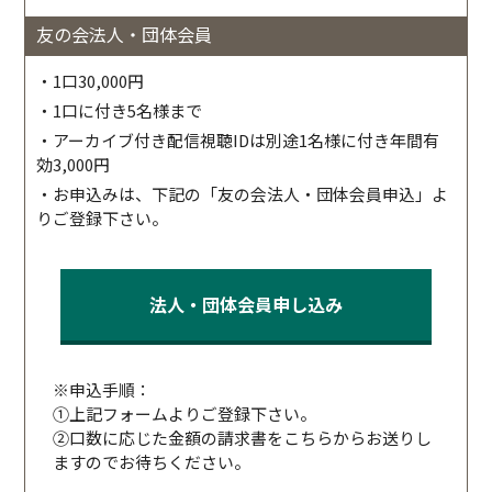
友の会法人・団体会員
・1口30,000円
・1口に付き5名様まで
・アーカイブ付き配信視聴IDは別途1名様に付き年間有
効3,000円
・お申込みは、下記の「友の会法人・団体会員申込」よ
りご登録下さい。
法人・団体会員申し込み
※申込手順：
①上記フォームよりご登録下さい。
②口数に応じた金額の請求書をこちらからお送りし
ますのでお待ちください。