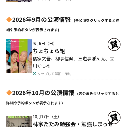
◆
2026年9月の公演情報
(各公演をクリックすると詳
細や予約ボタンが表示されます)
9月6日（日）
ちょちょら組
橘家文吾、柳亭信楽、三遊亭ぽん太、立
川かしめ
タップして詳細・予約
◆
2026年10月の公演情報
(各公演をクリックすると
詳細や予約ボタンが表示されます)
10月17日（土）
林家たたみ勉強会・勉強しまっせ