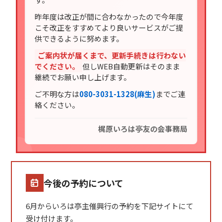
昨年度は改正が間に合わなかったので今年度
こそ改正をすすめてより良いサービスがご提
供できるように努めます。
ご案内状が届くまで、更新手続きは行わない
でください。
但しWEB自動更新はそのまま
継続でお願い申し上げます。
ご不明な方は
080-3031-1328(麻生)
までご連
絡ください。
梶原いろは亭友の会事務局
今後の予約について
6月からいろは亭主催興行の予約を下記サイトにて
受け付けます。