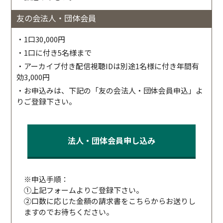
友の会法人・団体会員
・1口30,000円
・1口に付き5名様まで
・アーカイブ付き配信視聴IDは別途1名様に付き年間有
効3,000円
・お申込みは、下記の「友の会法人・団体会員申込」よ
りご登録下さい。
法人・団体会員申し込み
※申込手順：
①上記フォームよりご登録下さい。
②口数に応じた金額の請求書をこちらからお送りし
ますのでお待ちください。