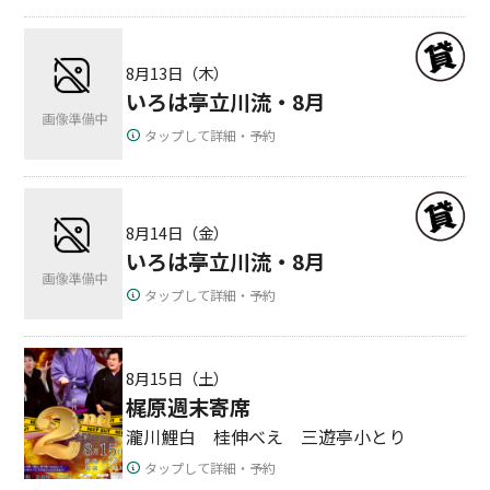
8月13日（木）
いろは亭立川流・8月
タップして詳細・予約
8月14日（金）
いろは亭立川流・8月
タップして詳細・予約
8月15日（土）
梶原週末寄席
瀧川鯉白 桂伸べえ 三遊亭小とり
タップして詳細・予約