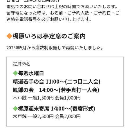
電話でのお問い合わせは上記の時間でお願いいたします。
留守電になった時は、お名前・ご予約人数・ご予約日・ご
連絡先電話番号を必ずお願い申し上げます。
◆
梶原いろは亭定席のご案内
2023年5月から席数制限無しで再開いたしました。
定員35名
◆
毎週水曜日
精選若手の会 11:00〜(二つ目二人会)
鳳雛の会 14:00～(若手真打一人会)
木戸銭 一般1,500円 会員1,000円
◆
梶原週末寄席 14:00〜(寄席形式)
木戸銭 一般2,500円 会員2,000円