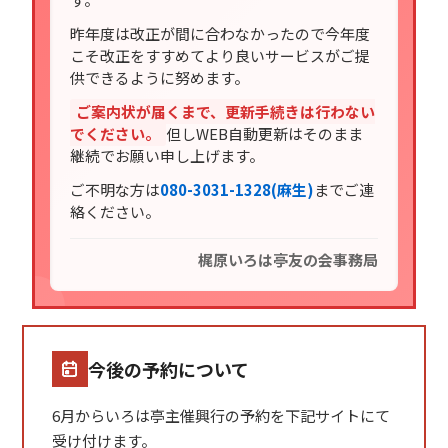
昨年度は改正が間に合わなかったので今年度
こそ改正をすすめてより良いサービスがご提
供できるように努めます。
ご案内状が届くまで、更新手続きは行わない
でください。
但しWEB自動更新はそのまま
継続でお願い申し上げます。
ご不明な方は
080-3031-1328(麻生)
までご連
絡ください。
梶原いろは亭友の会事務局
今後の予約について
6月からいろは亭主催興行の予約を下記サイトにて
受け付けます。