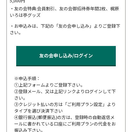
5,000円
・友の会特典:会員割引、友の会御招待券年間2枚、梶原
いろは亭グッズ
・お申込みは、下記の「友の会申し込み」よりご登録下
さい。
友の会申し込み/ログイン
※申込手順：
①上記フォームよりご登録下さい。
②登録メール、又は上記リンクよりログインして下
さい。
③クレジット払いの方は「ご利用プラン設定」より
タイプを選び決済下さい
④銀行振込(郵便振込)の方は、登録時の自動返信メ
ールに書かれている口座にご利用プランの代金をお
振込み下さい。