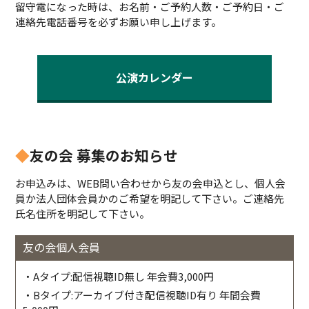
留守電になった時は、お名前・ご予約人数・ご予約日・ご
連絡先電話番号を必ずお願い申し上げます。
公演カレンダー
◆
友の会 募集のお知らせ
お申込みは、WEB問い合わせから友の会申込とし、個人会
員か法人団体会員かのご希望を明記して下さい。ご連絡先
氏名住所を明記して下さい。
友の会個人会員
・Aタイプ:配信視聴ID無し 年会費3,000円
・Bタイプ:アーカイブ付き配信視聴ID有り 年間会費