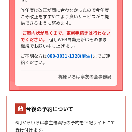
昨年度は改正が間に合わなかったので今年度
こそ改正をすすめてより良いサービスがご提
供できるように努めます。
ご案内状が届くまで、更新手続きは行わない
でください。
但しWEB自動更新はそのまま
継続でお願い申し上げます。
ご不明な方は
080-3031-1328(麻生)
までご連
絡ください。
梶原いろは亭友の会事務局
今後の予約について
6月からいろは亭主催興行の予約を下記サイトにて
受け付けます。