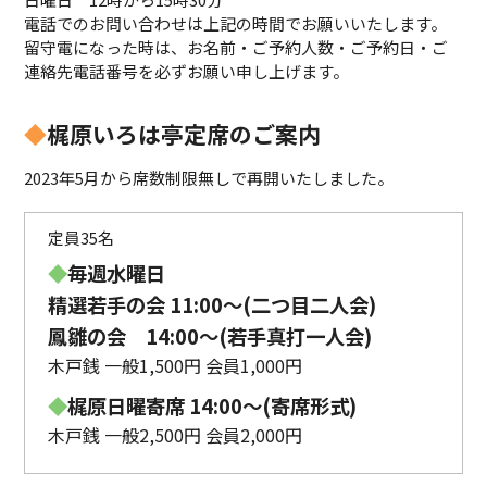
電話でのお問い合わせは上記の時間でお願いいたします。
留守電になった時は、お名前・ご予約人数・ご予約日・ご
連絡先電話番号を必ずお願い申し上げます。
◆
梶原いろは亭定席のご案内
2023年5月から席数制限無しで再開いたしました。
定員35名
◆
毎週水曜日
精選若手の会 11:00〜(二つ目二人会)
鳳雛の会 14:00～(若手真打一人会)
木戸銭 一般1,500円 会員1,000円
◆
梶原日曜寄席 14:00〜(寄席形式)
木戸銭 一般2,500円 会員2,000円