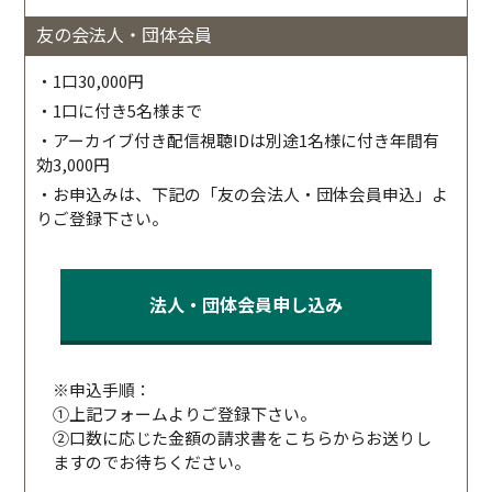
友の会法人・団体会員
・1口30,000円
・1口に付き5名様まで
・アーカイブ付き配信視聴IDは別途1名様に付き年間有
効3,000円
・お申込みは、下記の「友の会法人・団体会員申込」よ
りご登録下さい。
法人・団体会員申し込み
※申込手順：
①上記フォームよりご登録下さい。
②口数に応じた金額の請求書をこちらからお送りし
ますのでお待ちください。