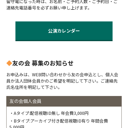
留守電になった時は、お名前・ご予約人数・ご予約日・ご
連絡先電話番号を必ずお願い申し上げます。
公演カレンダー
◆
友の会 募集のお知らせ
お申込みは、WEB問い合わせから友の会申込とし、個人会
員か法人団体会員かのご希望を明記して下さい。ご連絡先
氏名住所を明記して下さい。
友の会個人会員
・Aタイプ:配信視聴ID無し 年会費3,000円
・Bタイプ:アーカイブ付き配信視聴ID有り 年間会費
5,000円