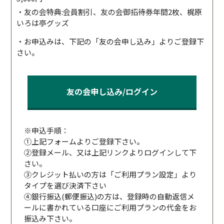
・友の会特典:会員割引、友の会御招待券年間2枚、梶原
いろは亭グッズ
・お申込みは、下記の「友の会申し込み」よりご登録下
さい。
友の会申し込み/ログイン
※申込手順：
①上記フォームよりご登録下さい。
②登録メール、又は上記リンクよりログインして下
さい。
③クレジット払いの方は「ご利用プラン設定」より
タイプを選び決済下さい
④銀行振込(郵便振込)の方は、登録時の自動返信メ
ールに書かれている口座にご利用プランの代金をお
振込み下さい。