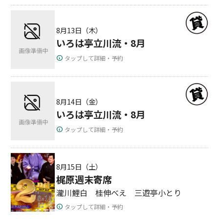
8月13日（木）
いろは亭立川流・8月
タップして詳細・予約
8月14日（金）
いろは亭立川流・8月
タップして詳細・予約
8月15日（土）
梶原週末寄席
瀧川鯉白 桂伸べえ 三遊亭小とり
タップして詳細・予約