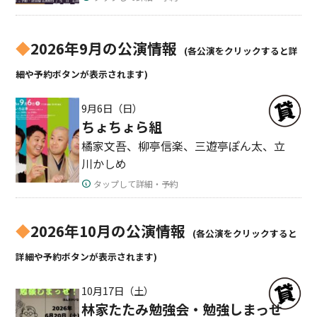
◆
2026年9月の公演情報
(各公演をクリックすると詳
細や予約ボタンが表示されます)
9月6日（日）
ちょちょら組
橘家文吾、柳亭信楽、三遊亭ぽん太、立
川かしめ
タップして詳細・予約
◆
2026年10月の公演情報
(各公演をクリックすると
詳細や予約ボタンが表示されます)
10月17日（土）
林家たたみ勉強会・勉強しまっせ