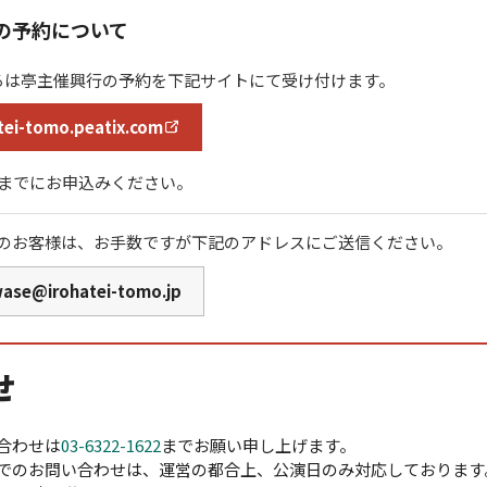
の予約について
ろは亭主催興行の予約を下記サイトにて受け付けます。
tei-tomo.peatix.com
時までにお申込みください。
のお客様は、お手数ですが下記のアドレスにご送信ください。
wase@irohatei-tomo.jp
せ
合わせは
03-6322-1622
までお願い申し上げます。
でのお問い合わせは、運営の都合上、公演日のみ対応しております