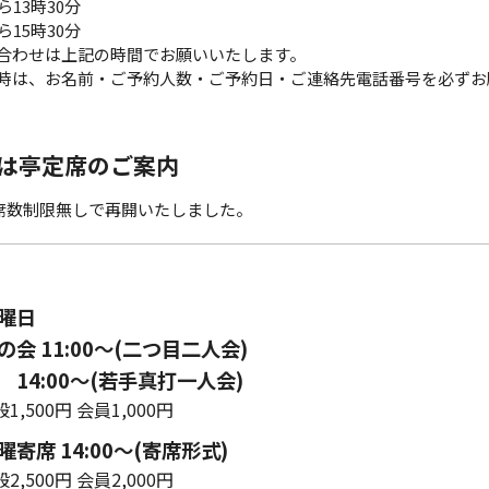
ら13時30分
ら15時30分
合わせは上記の時間でお願いいたします。
時は、お名前・ご予約人数・ご予約日・ご連絡先電話番号を必ずお
は亭定席のご案内
ら席数制限無しで再開いたしました。
曜日
会 11:00〜(二つ目二人会)
14:00～(若手真打一人会)
1,500円 会員1,000円
寄席 14:00〜(寄席形式)
2,500円 会員2,000円