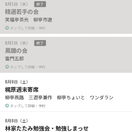
8月5日（水）
終了
精選若手の会
笑福亭茶光 柳亭市遼
タップして詳細・予約
8月5日（水）
終了
鳳雛の会
雷門五郎
タップして詳細・予約
8月8日（土）
梶原週末寄席
柳亭燕路 三遊亭兼作 柳亭ちょいと ワンダラン
タップして詳細・予約
8月8日（土）
林家たたみ勉強会・勉強しまっせ