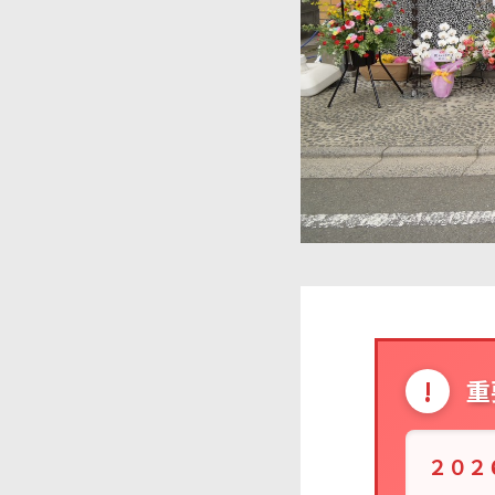
!
重
２０２