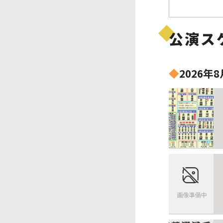
公演ス
◆
2026年