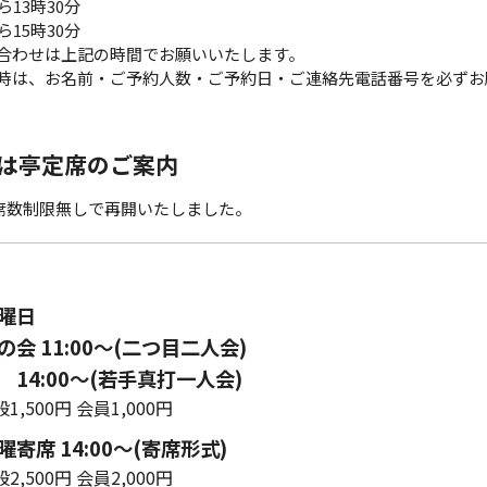
ら13時30分
ら15時30分
合わせは上記の時間でお願いいたします。
時は、お名前・ご予約人数・ご予約日・ご連絡先電話番号を必ずお
は亭定席のご案内
ら席数制限無しで再開いたしました。
曜日
会 11:00〜(二つ目二人会)
14:00～(若手真打一人会)
1,500円 会員1,000円
寄席 14:00〜(寄席形式)
2,500円 会員2,000円