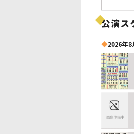
公演ス
◆
2026年