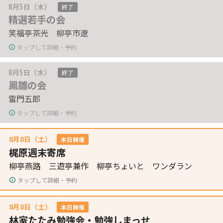
8月5日（水）
終了
精選若手の会
笑福亭茶光 柳亭市遼
タップして詳細・予約
8月5日（水）
終了
鳳雛の会
雷門五郎
タップして詳細・予約
8月8日（土）
本日開催
梶原週末寄席
柳亭燕路 三遊亭兼作 柳亭ちょいと ワンダラン
タップして詳細・予約
8月8日（土）
本日開催
林家たたみ勉強会・勉強しまっせ