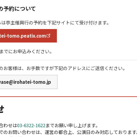
の予約について
ろは亭主催興行の予約を下記サイトにて受け付けます。
tei-tomo.peatix.com
時までにお申込みください。
のお客様は、お手数ですが下記のアドレスにご送信ください。
wase@irohatei-tomo.jp
せ
合わせは
03-6322-1622
までお願い申し上げます。
でのお問い合わせは、運営の都合上、公演日のみ対応しております