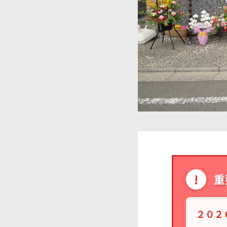
!
重
２０２