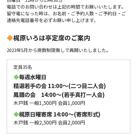
電話でのお問い合わせは上記の時間でお願いいたします。
留守電になった時は、お名前・ご予約人数・ご予約日・ご
連絡先電話番号を必ずお願い申し上げます。
◆
梶原いろは亭定席のご案内
2023年5月から席数制限無しで再開いたしました。
定員35名
◆
毎週水曜日
精選若手の会 11:00〜(二つ目二人会)
鳳雛の会 14:00～(若手真打一人会)
木戸銭 一般1,500円 会員1,000円
◆
梶原日曜寄席 14:00〜(寄席形式)
木戸銭 一般2,500円 会員2,000円