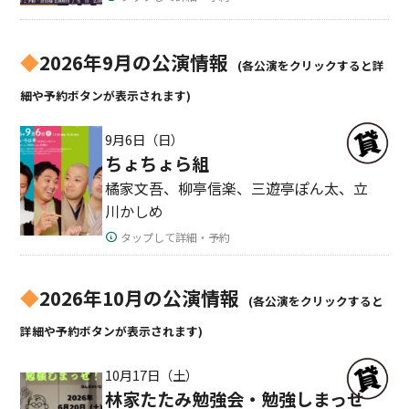
◆
2026年9月の公演情報
(各公演をクリックすると詳
細や予約ボタンが表示されます)
9月6日（日）
ちょちょら組
橘家文吾、柳亭信楽、三遊亭ぽん太、立
川かしめ
タップして詳細・予約
◆
2026年10月の公演情報
(各公演をクリックすると
詳細や予約ボタンが表示されます)
10月17日（土）
林家たたみ勉強会・勉強しまっせ