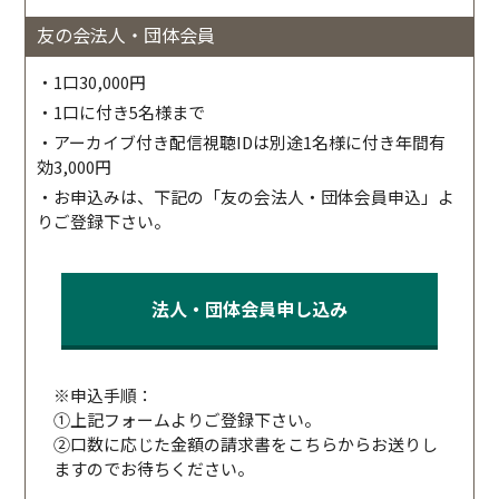
友の会法人・団体会員
・1口30,000円
・1口に付き5名様まで
・アーカイブ付き配信視聴IDは別途1名様に付き年間有
効3,000円
・お申込みは、下記の「友の会法人・団体会員申込」よ
りご登録下さい。
法人・団体会員申し込み
※申込手順：
①上記フォームよりご登録下さい。
②口数に応じた金額の請求書をこちらからお送りし
ますのでお待ちください。