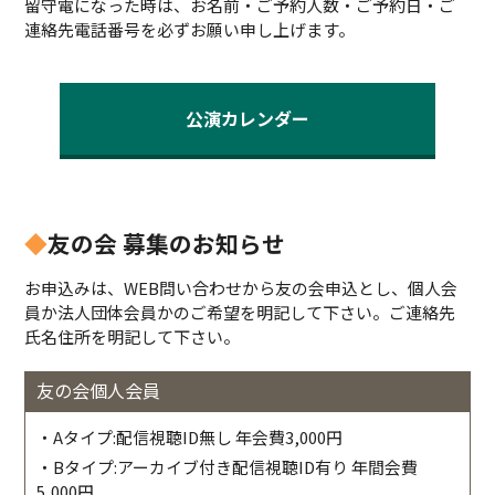
留守電になった時は、お名前・ご予約人数・ご予約日・ご
連絡先電話番号を必ずお願い申し上げます。
公演カレンダー
◆
友の会 募集のお知らせ
お申込みは、WEB問い合わせから友の会申込とし、個人会
員か法人団体会員かのご希望を明記して下さい。ご連絡先
氏名住所を明記して下さい。
友の会個人会員
・Aタイプ:配信視聴ID無し 年会費3,000円
・Bタイプ:アーカイブ付き配信視聴ID有り 年間会費
5,000円