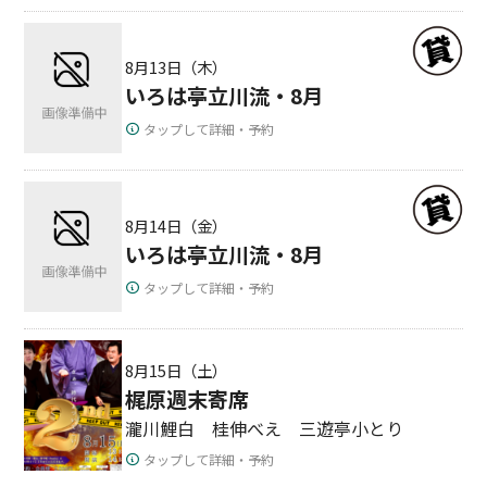
8月13日（木）
いろは亭立川流・8月
タップして詳細・予約
8月14日（金）
いろは亭立川流・8月
タップして詳細・予約
8月15日（土）
梶原週末寄席
瀧川鯉白 桂伸べえ 三遊亭小とり
タップして詳細・予約