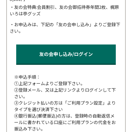
・友の会特典:会員割引、友の会御招待券年間2枚、梶原
いろは亭グッズ
・お申込みは、下記の「友の会申し込み」よりご登録下
さい。
友の会申し込み/ログイン
※申込手順：
①上記フォームよりご登録下さい。
②登録メール、又は上記リンクよりログインして下
さい。
③クレジット払いの方は「ご利用プラン設定」より
タイプを選び決済下さい
④銀行振込(郵便振込)の方は、登録時の自動返信メ
ールに書かれている口座にご利用プランの代金をお
振込み下さい。