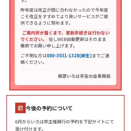
昨年度は改正が間に合わなかったので今年度
こそ改正をすすめてより良いサービスがご提
供できるように努めます。
ご案内状が届くまで、更新手続きは行わない
でください。
但しWEB自動更新はそのまま
継続でお願い申し上げます。
ご不明な方は
080-3031-1328(麻生)
までご連
絡ください。
梶原いろは亭友の会事務局
今後の予約について
6月からいろは亭主催興行の予約を下記サイトにて
受け付けます。