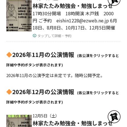
林家たたみ勉強会・勉強しまっせ
17時30分開場 18時開演 木戸銭 2000
円 ご予約 eishin1228@ezweb.ne.jp 6月
18日、8月8日、10月17日、12月5日開催
タップして詳細・予約
◆
2026年11月の公演情報
(各公演をクリックすると
詳細や予約ボタンが表示されます)
2026年11月の公演予定は未定です。随時公開予定。
◆
2026年12月の公演情報
(各公演をクリックすると
詳細や予約ボタンが表示されます)
12月5日（土）
林家たたみ勉強会・勉強しまっせ