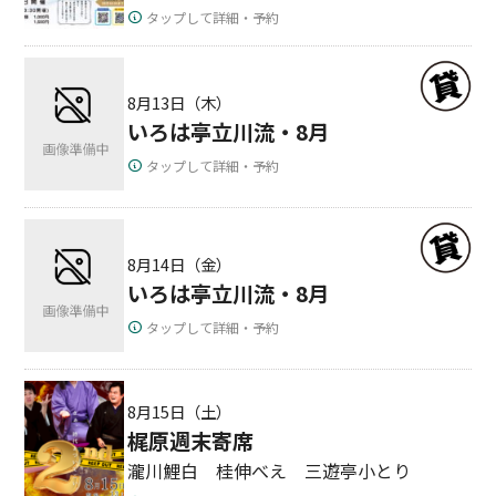
タップして詳細・予約
8月13日（木）
いろは亭立川流・8月
タップして詳細・予約
8月14日（金）
いろは亭立川流・8月
タップして詳細・予約
8月15日（土）
梶原週末寄席
瀧川鯉白 桂伸べえ 三遊亭小とり