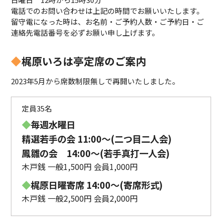
電話でのお問い合わせは上記の時間でお願いいたします。
留守電になった時は、お名前・ご予約人数・ご予約日・ご
連絡先電話番号を必ずお願い申し上げます。
◆
梶原いろは亭定席のご案内
2023年5月から席数制限無しで再開いたしました。
定員35名
◆
毎週水曜日
精選若手の会 11:00〜(二つ目二人会)
鳳雛の会 14:00～(若手真打一人会)
木戸銭 一般1,500円 会員1,000円
◆
梶原日曜寄席 14:00〜(寄席形式)
木戸銭 一般2,500円 会員2,000円