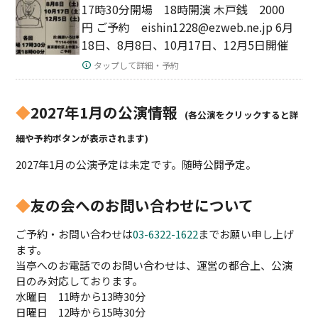
17時30分開場 18時開演 木戸銭 2000
円 ご予約 eishin1228@ezweb.ne.jp 6月
18日、8月8日、10月17日、12月5日開催
タップして詳細・予約
◆
2027年1月の公演情報
(各公演をクリックすると詳
細や予約ボタンが表示されます)
2027年1月の公演予定は未定です。随時公開予定。
◆
友の会へのお問い合わせについて
ご予約・お問い合わせは
03-6322-1622
までお願い申し上げ
ます。
当亭へのお電話でのお問い合わせは、運営の都合上、公演
日のみ対応しております。
水曜日 11時から13時30分
日曜日 12時から15時30分