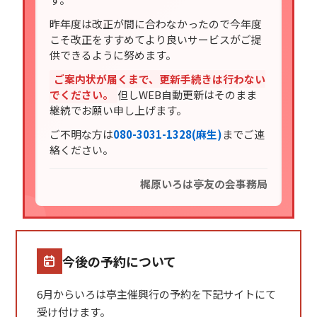
昨年度は改正が間に合わなかったので今年度
こそ改正をすすめてより良いサービスがご提
供できるように努めます。
ご案内状が届くまで、更新手続きは行わない
でください。
但しWEB自動更新はそのまま
継続でお願い申し上げます。
ご不明な方は
080-3031-1328(麻生)
までご連
絡ください。
梶原いろは亭友の会事務局
今後の予約について
6月からいろは亭主催興行の予約を下記サイトにて
受け付けます。