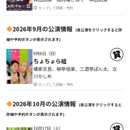
タップして詳細・予約
◆
2026年9月の公演情報
(各公演をクリックすると詳
細や予約ボタンが表示されます)
9月6日（日）
ちょちょら組
橘家文吾、柳亭信楽、三遊亭ぽん太、立
川かしめ
タップして詳細・予約
◆
2026年10月の公演情報
(各公演をクリックすると
詳細や予約ボタンが表示されます)
10月17日（土）