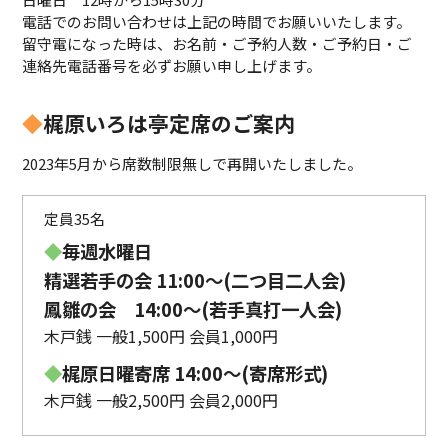
電話でのお問い合わせは上記の時間でお願いいたします。
留守電になった時は、お名前・ご予約人数・ご予約日・ご
連絡先電話番号を必ずお願い申し上げます。
◆
梶原いろは亭定席のご案内
2023年5月から席数制限無しで再開いたしました。
定員35名
◆
毎週水曜日
精選若手の会 11:00〜(二つ目二人会)
鳳雛の会 14:00～(若手真打一人会)
木戸銭 一般1,500円 会員1,000円
◆
梶原日曜寄席 14:00〜(寄席形式)
木戸銭 一般2,500円 会員2,000円