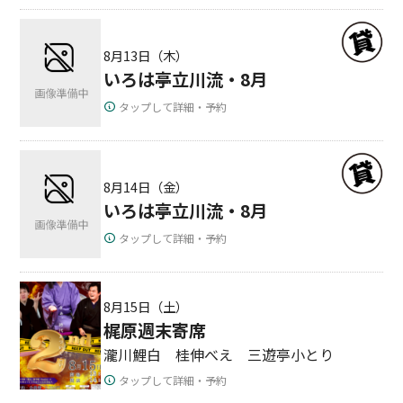
8月13日（木）
いろは亭立川流・8月
タップして詳細・予約
8月14日（金）
いろは亭立川流・8月
タップして詳細・予約
8月15日（土）
梶原週末寄席
瀧川鯉白 桂伸べえ 三遊亭小とり
タップして詳細・予約