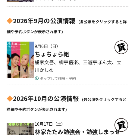
◆
2026年9月の公演情報
(各公演をクリックすると詳
細や予約ボタンが表示されます)
9月6日（日）
ちょちょら組
橘家文吾、柳亭信楽、三遊亭ぽん太、立
川かしめ
タップして詳細・予約
◆
2026年10月の公演情報
(各公演をクリックすると
詳細や予約ボタンが表示されます)
10月17日（土）
林家たたみ勉強会・勉強しまっせ