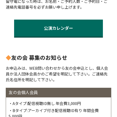
留守電になった時は、お名前・ご予約人数・ご予約日・ご
連絡先電話番号を必ずお願い申し上げます。
公演カレンダー
◆
友の会 募集のお知らせ
お申込みは、WEB問い合わせから友の会申込とし、個人会
員か法人団体会員かのご希望を明記して下さい。ご連絡先
氏名住所を明記して下さい。
友の会個人会員
・Aタイプ:配信視聴ID無し 年会費3,000円
・Bタイプ:アーカイブ付き配信視聴ID有り 年間会費
5,000円