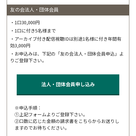
友の会法人・団体会員
・1口30,000円
・1口に付き5名様まで
・アーカイブ付き配信視聴IDは別途1名様に付き年間有
効3,000円
・お申込みは、下記の「友の会法人・団体会員申込」よ
りご登録下さい。
法人・団体会員申し込み
※申込手順：
①上記フォームよりご登録下さい。
②口数に応じた金額の請求書をこちらからお送りし
ますのでお待ちください。