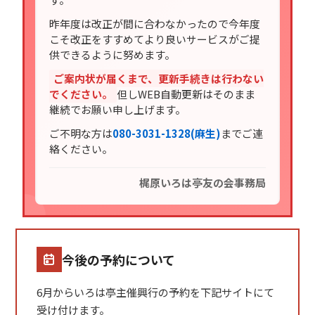
昨年度は改正が間に合わなかったので今年度
こそ改正をすすめてより良いサービスがご提
供できるように努めます。
ご案内状が届くまで、更新手続きは行わない
でください。
但しWEB自動更新はそのまま
継続でお願い申し上げます。
ご不明な方は
080-3031-1328(麻生)
までご連
絡ください。
梶原いろは亭友の会事務局
今後の予約について
6月からいろは亭主催興行の予約を下記サイトにて
受け付けます。