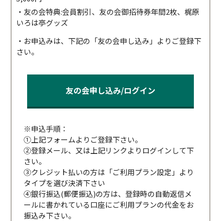
・友の会特典:会員割引、友の会御招待券年間2枚、梶原
いろは亭グッズ
・お申込みは、下記の「友の会申し込み」よりご登録下
さい。
友の会申し込み/ログイン
※申込手順：
①上記フォームよりご登録下さい。
②登録メール、又は上記リンクよりログインして下
さい。
③クレジット払いの方は「ご利用プラン設定」より
タイプを選び決済下さい
④銀行振込(郵便振込)の方は、登録時の自動返信メ
ールに書かれている口座にご利用プランの代金をお
振込み下さい。