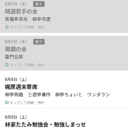
8月5日（水）
終了
精選若手の会
笑福亭茶光 柳亭市遼
タップして詳細・予約
8月5日（水）
終了
鳳雛の会
雷門五郎
タップして詳細・予約
8月8日（土）
梶原週末寄席
柳亭燕路 三遊亭兼作 柳亭ちょいと ワンダラン
タップして詳細・予約
8月8日（土）
林家たたみ勉強会・勉強しまっせ