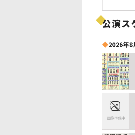
公演ス
◆
2026年