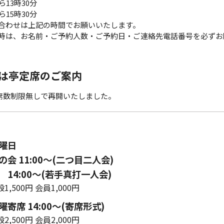
ら13時30分
ら15時30分
合わせは上記の時間でお願いいたします。
時は、お名前・ご予約人数・ご予約日・ご連絡先電話番号を必ずお
は亭定席のご案内
ら席数制限無しで再開いたしました。
曜日
会 11:00〜(二つ目二人会)
14:00～(若手真打一人会)
1,500円 会員1,000円
寄席 14:00〜(寄席形式)
2,500円 会員2,000円