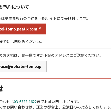
の予約について
ろは亭主催興行の予約を下記サイトにて受け付けます。
tei-tomo.peatix.com
時までにお申込みください。
のお客様は、お手数ですが下記のアドレスにご送信ください。
wase@irohatei-tomo.jp
せ
合わせは
03-6322-1622
までお願い申し上げます。
でのお問い合わせは、運営の都合上、公演日のみ対応しております