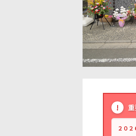
!
重
２０２