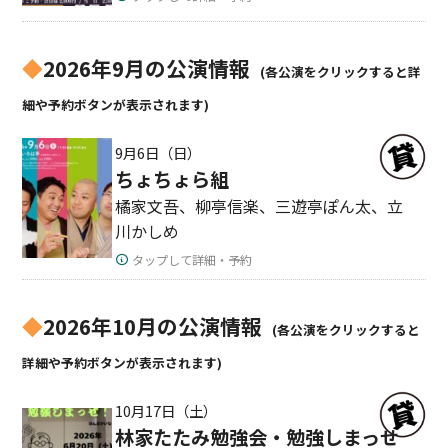
◆
2026年9月の公演情報
(各公演をクリックすると詳
細や予約ボタンが表示されます)
9月6日（日）
ちょちょら組
橘家文吾、柳亭信楽、三遊亭ぽん太、立
川かしめ
タップして詳細・予約
◆
2026年10月の公演情報
(各公演をクリックすると
詳細や予約ボタンが表示されます)
10月17日（土）
林家たたみ勉強会・勉強しまっせ