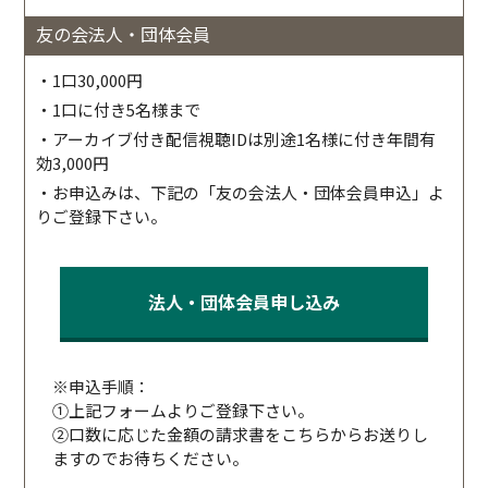
友の会法人・団体会員
・1口30,000円
・1口に付き5名様まで
・アーカイブ付き配信視聴IDは別途1名様に付き年間有
効3,000円
・お申込みは、下記の「友の会法人・団体会員申込」よ
りご登録下さい。
法人・団体会員申し込み
※申込手順：
①上記フォームよりご登録下さい。
②口数に応じた金額の請求書をこちらからお送りし
ますのでお待ちください。