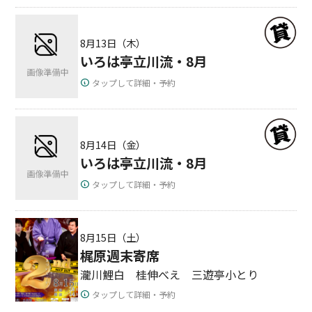
8月13日（木）
いろは亭立川流・8月
タップして詳細・予約
8月14日（金）
いろは亭立川流・8月
タップして詳細・予約
8月15日（土）
梶原週末寄席
瀧川鯉白 桂伸べえ 三遊亭小とり
タップして詳細・予約