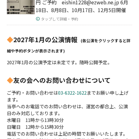
円 ご予約 eishin1228@ezweb.ne.jp 6月
18日、8月8日、10月17日、12月5日開催
タップして詳細・予約
◆
2027年1月の公演情報
(各公演をクリックすると詳
細や予約ボタンが表示されます)
2027年1月の公演予定は未定です。随時公開予定。
◆
友の会へのお問い合わせについて
ご予約・お問い合わせは
03-6322-1622
までお願い申し上げ
ます。
当亭へのお電話でのお問い合わせは、運営の都合上、公演
日のみ対応しております。
水曜日 11時から13時30分
日曜日 12時から15時30分
電話でのお問い合わせは上記の時間でお願いいたします。