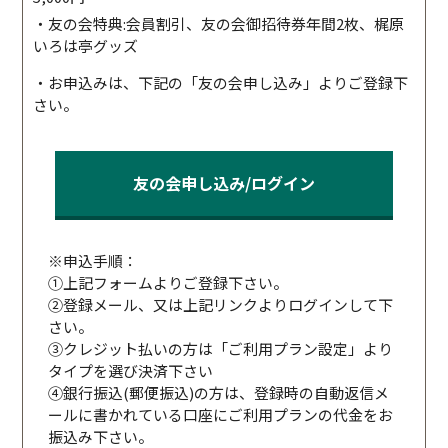
・友の会特典:会員割引、友の会御招待券年間2枚、梶原
いろは亭グッズ
・お申込みは、下記の「友の会申し込み」よりご登録下
さい。
友の会申し込み/ログイン
※申込手順：
①上記フォームよりご登録下さい。
②登録メール、又は上記リンクよりログインして下
さい。
③クレジット払いの方は「ご利用プラン設定」より
タイプを選び決済下さい
④銀行振込(郵便振込)の方は、登録時の自動返信メ
ールに書かれている口座にご利用プランの代金をお
振込み下さい。