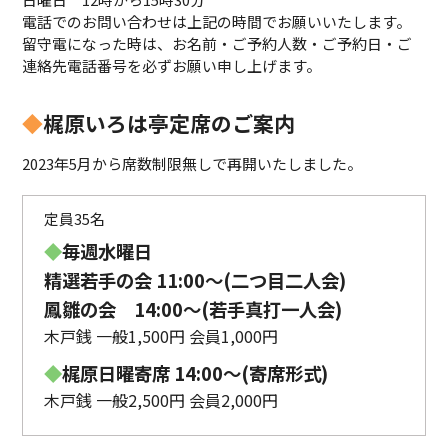
電話でのお問い合わせは上記の時間でお願いいたします。
留守電になった時は、お名前・ご予約人数・ご予約日・ご
連絡先電話番号を必ずお願い申し上げます。
◆
梶原いろは亭定席のご案内
2023年5月から席数制限無しで再開いたしました。
定員35名
◆
毎週水曜日
精選若手の会 11:00〜(二つ目二人会)
鳳雛の会 14:00～(若手真打一人会)
木戸銭 一般1,500円 会員1,000円
◆
梶原日曜寄席 14:00〜(寄席形式)
木戸銭 一般2,500円 会員2,000円