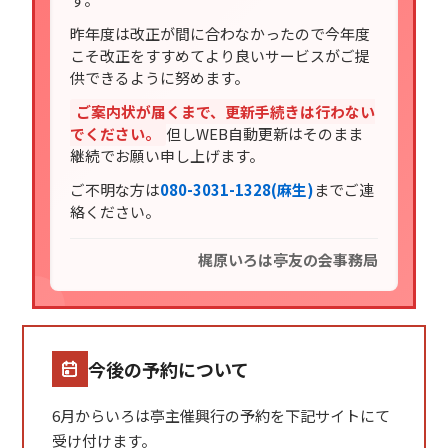
昨年度は改正が間に合わなかったので今年度
こそ改正をすすめてより良いサービスがご提
供できるように努めます。
ご案内状が届くまで、更新手続きは行わない
でください。
但しWEB自動更新はそのまま
継続でお願い申し上げます。
ご不明な方は
080-3031-1328(麻生)
までご連
絡ください。
梶原いろは亭友の会事務局
今後の予約について
6月からいろは亭主催興行の予約を下記サイトにて
受け付けます。