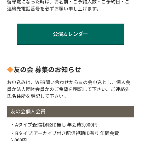
留守電になった時は、お名前・ご予約人数・ご予約日・ご
連絡先電話番号を必ずお願い申し上げます。
公演カレンダー
◆
友の会 募集のお知らせ
お申込みは、WEB問い合わせから友の会申込とし、個人会
員か法人団体会員かのご希望を明記して下さい。ご連絡先
氏名住所を明記して下さい。
友の会個人会員
・Aタイプ:配信視聴ID無し 年会費3,000円
・Bタイプ:アーカイブ付き配信視聴ID有り 年間会費
5,000円