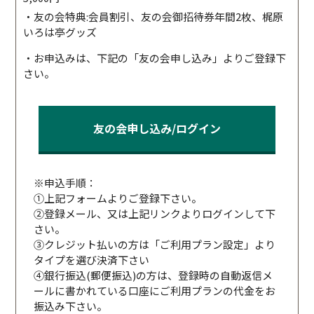
・友の会特典:会員割引、友の会御招待券年間2枚、梶原
いろは亭グッズ
・お申込みは、下記の「友の会申し込み」よりご登録下
さい。
友の会申し込み/ログイン
※申込手順：
①上記フォームよりご登録下さい。
②登録メール、又は上記リンクよりログインして下
さい。
③クレジット払いの方は「ご利用プラン設定」より
タイプを選び決済下さい
④銀行振込(郵便振込)の方は、登録時の自動返信メ
ールに書かれている口座にご利用プランの代金をお
振込み下さい。