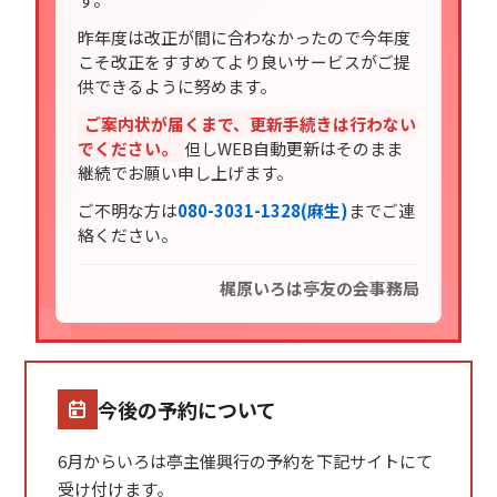
昨年度は改正が間に合わなかったので今年度
こそ改正をすすめてより良いサービスがご提
供できるように努めます。
ご案内状が届くまで、更新手続きは行わない
でください。
但しWEB自動更新はそのまま
継続でお願い申し上げます。
ご不明な方は
080-3031-1328(麻生)
までご連
絡ください。
梶原いろは亭友の会事務局
今後の予約について
6月からいろは亭主催興行の予約を下記サイトにて
受け付けます。