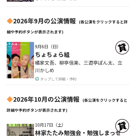
◆
2026年9月の公演情報
(各公演をクリックすると詳
細や予約ボタンが表示されます)
9月6日（日）
ちょちょら組
橘家文吾、柳亭信楽、三遊亭ぽん太、立
川かしめ
タップして詳細・予約
◆
2026年10月の公演情報
(各公演をクリックすると
詳細や予約ボタンが表示されます)
10月17日（土）
林家たたみ勉強会・勉強しまっせ