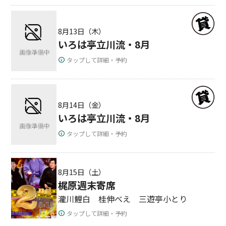
8月13日（木）
いろは亭立川流・8月
タップして詳細・予約
8月14日（金）
いろは亭立川流・8月
タップして詳細・予約
8月15日（土）
梶原週末寄席
瀧川鯉白 桂伸べえ 三遊亭小とり
タップして詳細・予約