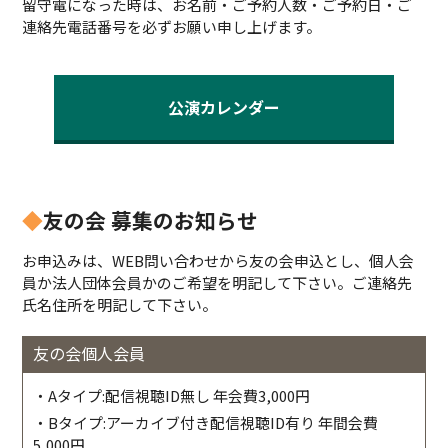
留守電になった時は、お名前・ご予約人数・ご予約日・ご
連絡先電話番号を必ずお願い申し上げます。
公演カレンダー
◆
友の会 募集のお知らせ
お申込みは、WEB問い合わせから友の会申込とし、個人会
員か法人団体会員かのご希望を明記して下さい。ご連絡先
氏名住所を明記して下さい。
友の会個人会員
・Aタイプ:配信視聴ID無し 年会費3,000円
・Bタイプ:アーカイブ付き配信視聴ID有り 年間会費
5,000円