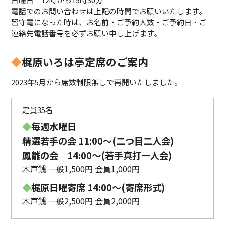
電話でのお問い合わせは上記の時間でお願いいたします。
留守電になった時は、お名前・ご予約人数・ご予約日・ご
連絡先電話番号を必ずお願い申し上げます。
◆
梶原いろは亭定席のご案内
2023年5月から席数制限無しで再開いたしました。
定員35名
◆
毎週水曜日
精選若手の会 11:00〜(二つ目二人会)
鳳雛の会 14:00～(若手真打一人会)
木戸銭 一般1,500円 会員1,000円
◆
梶原日曜寄席 14:00〜(寄席形式)
木戸銭 一般2,500円 会員2,000円