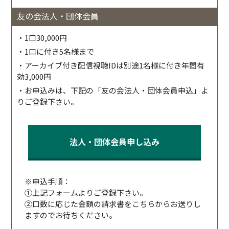
友の会法人・団体会員
・1口30,000円
・1口に付き5名様まで
・アーカイブ付き配信視聴IDは別途1名様に付き年間有
効3,000円
・お申込みは、下記の「友の会法人・団体会員申込」よ
りご登録下さい。
法人・団体会員申し込み
※申込手順：
①上記フォームよりご登録下さい。
②口数に応じた金額の請求書をこちらからお送りし
ますのでお待ちください。